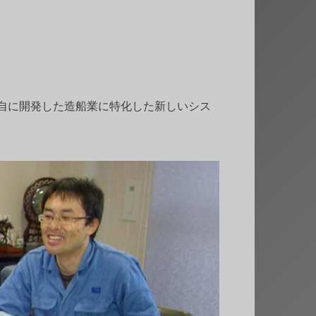
自に開発した造船業に特化した新しいシス