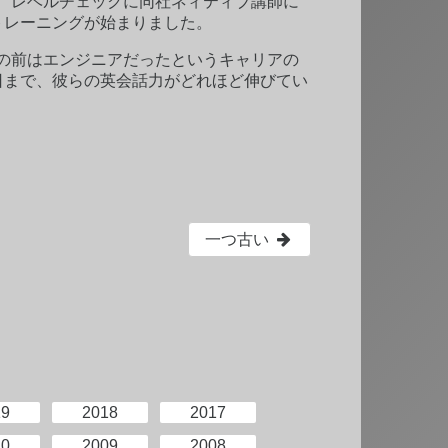
、レベルチェックに同社ネィティブ講師に
トレーニングが始まりました。
の前はエンジニアだったというキャリアの
日まで、彼らの英会話力がどれほど伸びてい
一つ古い
19
2018
2017
10
2009
2008