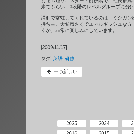
前述の通り、スタート前段階で、社長推薦
来てもらい、3段階のレベルグループに分
講師で常駐してくれているのは、ミシガン
持ち主、大変気さくでエネルギッシュな方
くか、非常に楽しみにしています。
[2009/11/17]
タグ:
英語
,
研修
一つ新しい
2025
2024
2
2016
2015
2