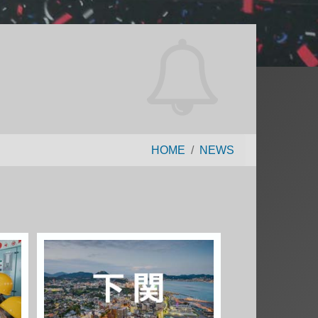
HOME
NEWS