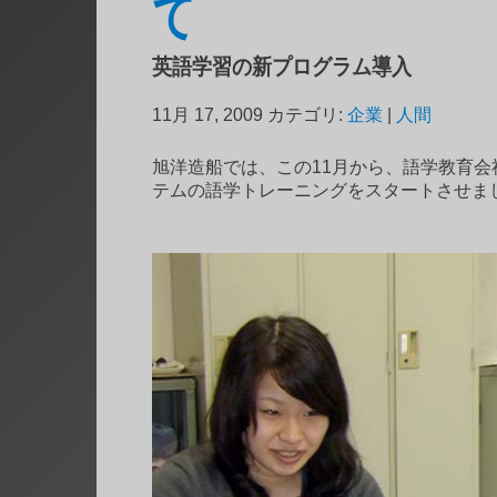
て
英語学習の新プログラム導入
11月 17, 2009
カテゴリ:
企業
|
人間
旭洋造船では、この11月から、語学教育
テムの語学トレーニングをスタートさせま