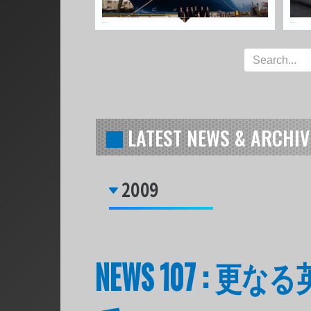
LATEST NEWS & ARCHIV
2009
NEWS 107 