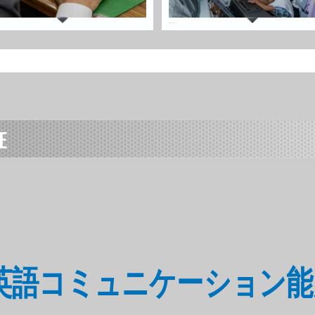
E
: 更なる英語コミュニケーショ