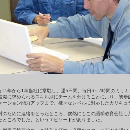
が半年から1年当社に常駐し、週5日間、毎日6～7時間のカリ
役職に求められるスキル別にチームを分けることにより、初歩
ケーション能力アップまで、様々なレベルに対応したカリキュ
討のために連絡をとったところ、偶然にもこの語学教育会社も
たところでした、というエピソードがありました。