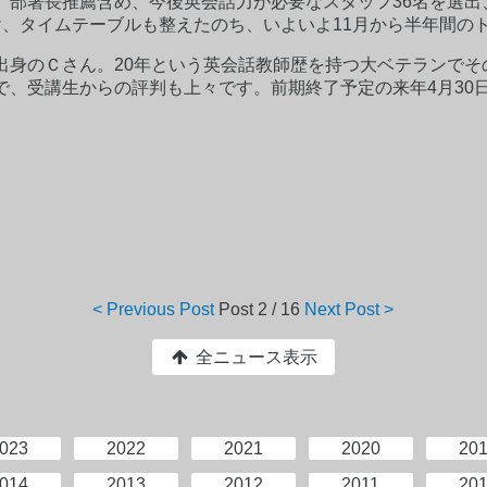
、部署長推薦含め、今後英会話力が必要なスタッフ36名を選出
け、タイムテーブルも整えたのち、いよいよ11月から半年間の
出身のＣさん。20年という英会話教師歴を持つ大ベテランでそ
で、受講生からの評判も上々です。前期終了予定の来年4月30
< Previous Post
Post
2 / 16
Next Post >
全ニュース表示
023
2022
2021
2020
20
014
2013
2012
2011
20