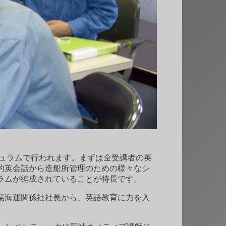
キュラムで行われます。まずは全受講者の英
的英会話から造船所管理のための様々なシ
ラムが編成されていることが特長です。
某海運関係社社長から、英語教育に力を入