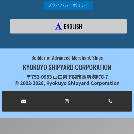
プライバシーポリシー
ENGLISH
Builder of Advanced Merchant Ships
KYOKUYO SHIPYARD CORPORATION
〒752-0953 山口県下関市長府港町8-7
© 2002-2026, Kyokuyo Shipyard Corporation