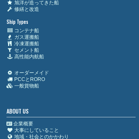
旭洋が造ってきた船
修繕と改造
Ship Types
コンテナ船
ガス運搬船
冷凍運搬船
セメント船
高性能内航船
オーダーメイド
PCCとRORO
一般貨物船
ABOUT US
企業概要
大事にしていること
地域・社会とのかかわり