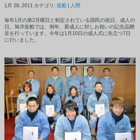
1月 28, 2011
カテゴリ:
造船
|
人間
毎年1月の第2月曜日と制定されている国民の祝日、成人の
日。旭洋造船では、例年、新成人に対しお祝いの記念品贈
呈を行っています。今年は1月10日の成人式に先立つ7日
に行いました。