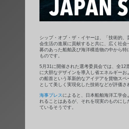
シップ・オブ・ザ・イヤーは、「技術的、
会生活の進展に貢献すると共に、広く社会
募のあった船舶及び海洋構造物の中から特
ものです。
5月31に開催された選考委員会では、全1
に大胆なデザインを導入し省エネルギーお
の船首という革新的なアイデアを貨物スペ
として美しく実現化した技術などが評価さ
海事プレス
によると、日本船舶海洋工学会
れることはあるが、それを現実のものにし
ているそうです。