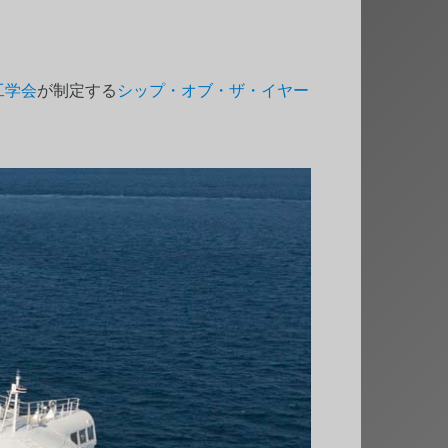
工学会
が制定する
シップ・オブ・ザ・イヤー