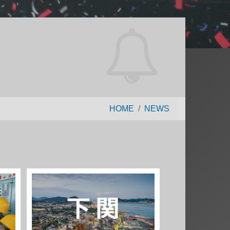
HOME
NEWS