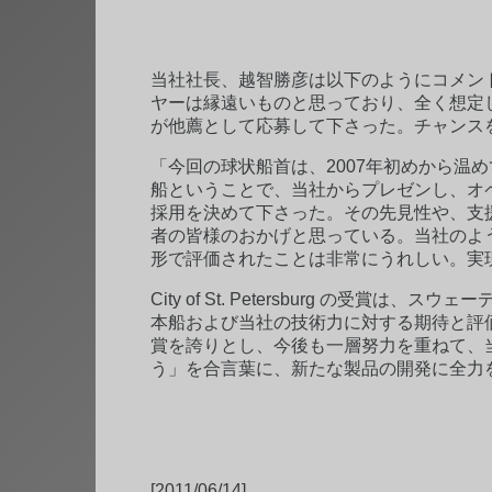
当社社長、越智勝彦は以下のようにコメン
ヤーは縁遠いものと思っており、全く想定し
が他薦として応募して下さった。チャンス
「今回の球状船首は、2007年初めから温
船ということで、当社からプレゼンし、オ
採用を決めて下さった。その先見性や、支
者の皆様のおかげと思っている。当社のよ
形で評価されたことは非常にうれしい。実
City of St. Petersburg の受賞は、スウェ
本船および当社の技術力に対する期待と評
賞を誇りとし、今後も一層努力を重ねて、
う」を合言葉に、新たな製品の開発に全力
[2011/06/14]