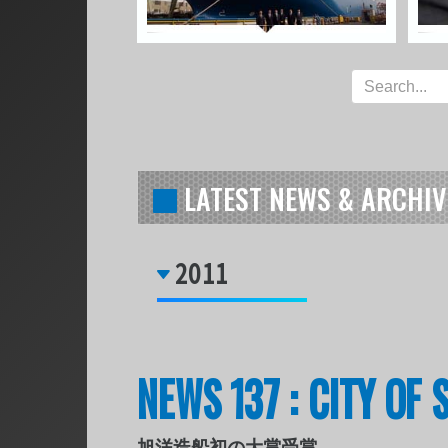
LATEST NEWS & ARCHIV
2011
NEWS 137 : CITY O