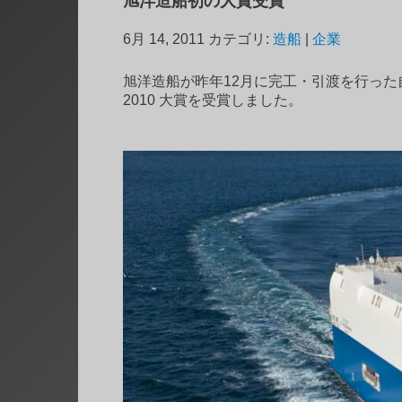
旭洋造船初の大賞受賞
6月 14, 2011
カテゴリ:
造船
|
企業
旭洋造船が昨年12月に完工・引渡を行った自動車船 "C
2010 大賞を受賞しました。