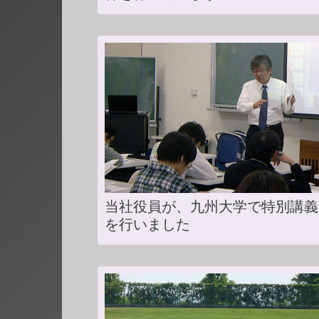
当社役員が、九州大学で特別講義
を行いました