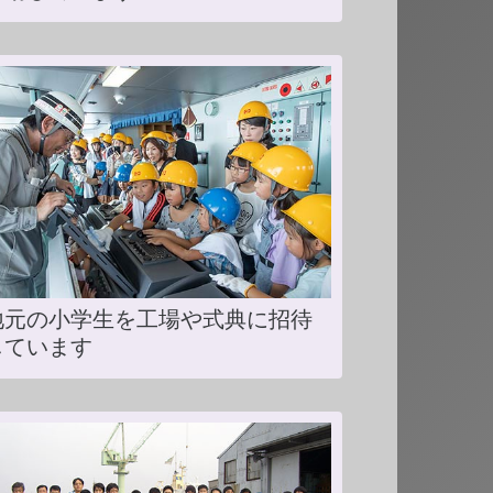
地元の小学生を工場や式典に招待
しています