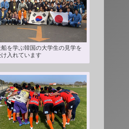
造船を学ぶ韓国の大学生の見学を
受け入れています