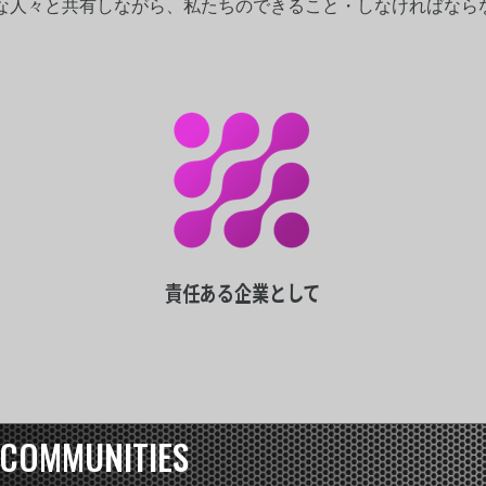
な人々と共有しながら、私たちのできること・しなければなら
責任ある企業として
 COMMUNITIES