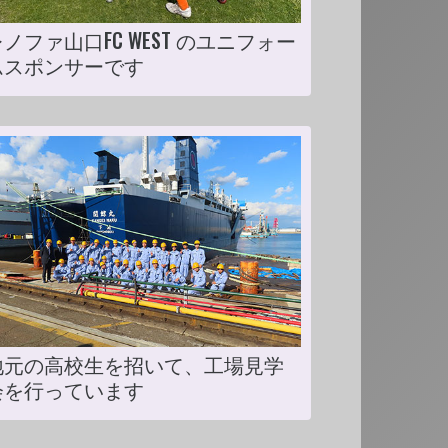
ノファ山口FC WEST のユニフォー
ムスポンサーです
地元の高校生を招いて、工場見学
会を行っています