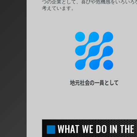
つの企業として、喜びや危機感をいろいろ
考えています。
地元社会の一員として
WHAT WE DO IN THE