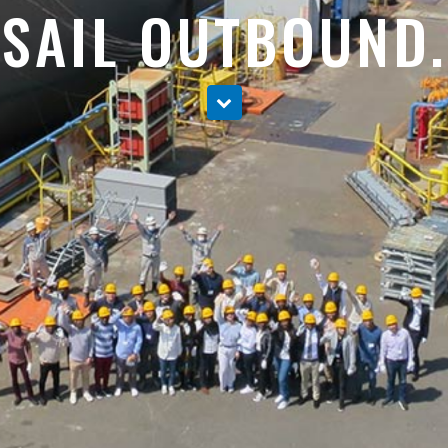
SAIL OUTBOUND.