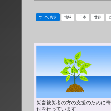
すべて表示
地域
日本
世界
災害被災者の方の支援のために寄
付を行っています