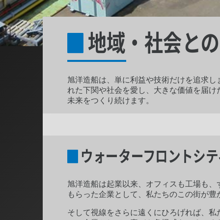
地域・社会との
旭洋造船は、単に利益や技術だけを追求し
れた下関や社会を愛し、大きな価値を届け
未来をつくり続けます。
ウォーターフロントシテ
旭洋造船は起業以来、オフィスも工場も、
もらった企業として、私たちのこの街が豊
そして視線をさらに遠くにひろげれば、私