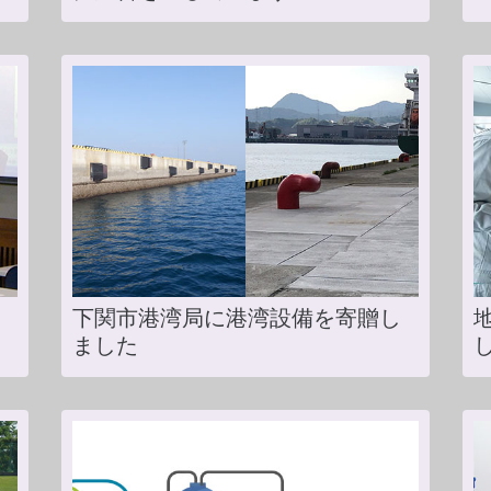
下関市港湾局に港湾設備を寄贈し
ました