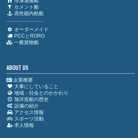
冷凍運搬船
セメント船
高性能内航船
オーダーメイド
PCCとRORO
一般貨物船
ABOUT US
企業概要
大事にしていること
地域・社会とのかかわり
旭洋造船の歴史
設備の紹介
アクセス情報
スポーツ活動
求人情報