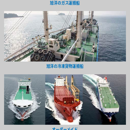
旭洋のガス運搬船
旭洋の冷凍貨物運搬船
オーダーメイド