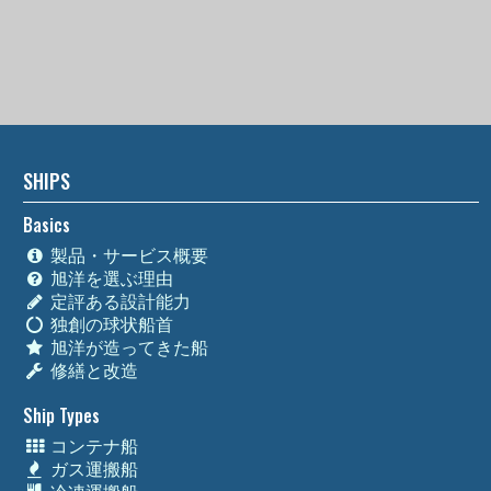
SHIPS
Basics
製品・サービス概要
旭洋を選ぶ理由
定評ある設計能力
独創の球状船首
旭洋が造ってきた船
修繕と改造
Ship Types
コンテナ船
ガス運搬船