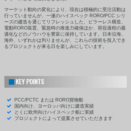
マーケット動向の変化により、現在は積極的に受注活動は
行っていませんが、一連のハイスペック RORO/PCC シリ
ーズの建造を通じてリフレッシュした、ピラーレス構造、
電動RORO装置、緊急時の推進力確保ほか、荷役過程の最
適化などのノウハウを豊富に保持しています。日本沿海、
海外、いずれかは判りませんが、これらの技術を投入でき
るプロジェクトが来る日を楽しみにしています。
KEY POINTS
PCC/PCTC または RORO貨物船
国内向け、ヨーロッパ向けに建造実績
とくに欧州向けハイスペック船に実績
プロジェクトによって提案させていただきます