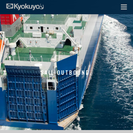
SAIL OUTBOUND.