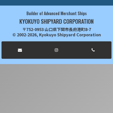
Builder of Advanced Merchant Ships
KYOKUYO SHIPYARD CORPORATION
〒752-0953 山口県下関市長府港町8-7
© 2002-2026, Kyokuyo Shipyard Corporation