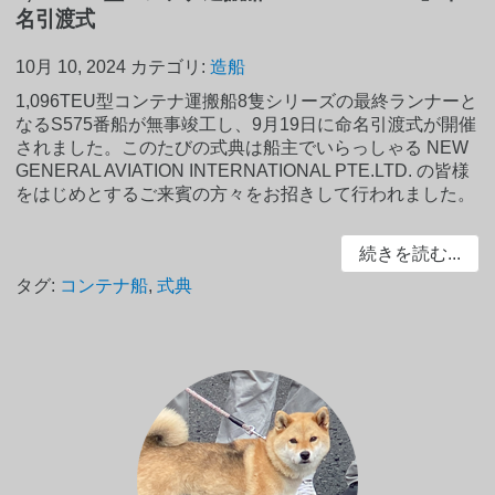
名引渡式
10月 10, 2024
カテゴリ:
造船
1,096TEU型コンテナ運搬船8隻シリーズの最終ランナーと
なるS575番船が無事竣工し、9月19日に命名引渡式が開催
されました。このたびの式典は船主でいらっしゃる NEW
GENERAL AVIATION INTERNATIONAL PTE.LTD. の皆様
をはじめとするご来賓の方々をお招きして行われました。
続きを読む...
タグ:
コンテナ船
,
式典