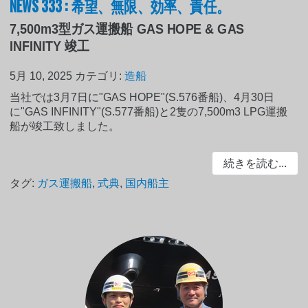
NEWS 333 : 希望、無限、効率、責任。
7,500m3型ガス運搬船 GAS HOPE & GAS
INFINITY 竣工
5月 10, 2025
カテゴリ:
造船
当社では3月7日に"GAS HOPE"(S.576番船)、4月30日
に"GAS INFINITY"(S.577番船)と2隻の7,500m3 LPG運搬
船が竣工致しました。
続きを読む...
タグ:
ガス運搬船
,
式典
,
国内船主