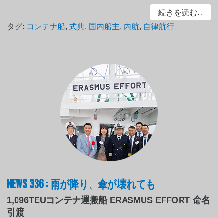
続きを読む...
タグ:
コンテナ船
,
式典
,
国内船主
,
内航
,
自律航行
NEWS 336 : 雨が降り、傘が壊れても
1,096TEUコンテナ運搬船 ERASMUS EFFORT 命名
引渡