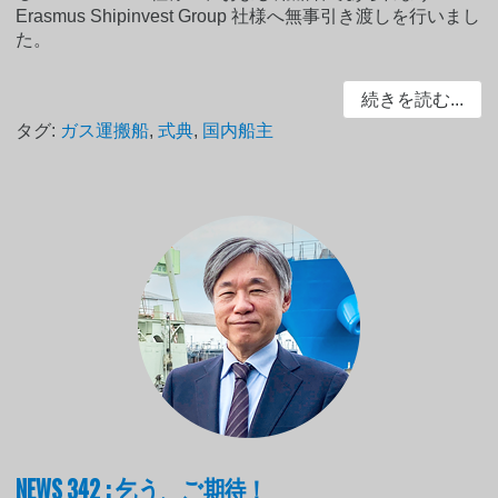
Erasmus Shipinvest Group 社様へ無事引き渡しを行いまし
た。
続きを読む...
タグ:
ガス運搬船
,
式典
,
国内船主
NEWS 342 : 乞う、ご期待！