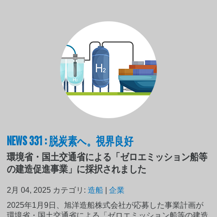
NEWS 331 : 脱炭素へ。視界良好
環境省・国土交通省による「ゼロエミッション船等
の建造促進事業」に採択されました
2月 04, 2025
カテゴリ:
造船
|
企業
2025年1月9日、旭洋造船株式会社が応募した事業計画が
環境省・国土交通省による「ゼロエミッション船等の建造