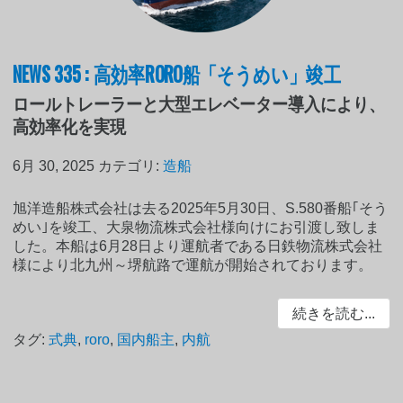
NEWS 335 : 高効率RORO船「そうめい」竣工
ロールトレーラーと大型エレベーター導入により、
高効率化を実現
6月 30, 2025
カテゴリ:
造船
旭洋造船株式会社は去る2025年5月30日、S.580番船｢そう
めい｣を竣工、大泉物流株式会社様向けにお引渡し致しま
した。本船は6月28日より運航者である日鉄物流株式会社
様により北九州～堺航路で運航が開始されております。
続きを読む...
タグ:
式典
,
roro
,
国内船主
,
内航