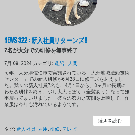
NEWS 322 : 新入社員リターンズ!!
7名が大分での研修を無事終了
7月 09, 2024
カテゴリ:
造船
|
人間
毎年、大分県佐伯市で実施されている「大分地域造船技術
センター」での新人研修が6月28日に修了式を迎えまし
た。我々の新入社員7名も、4月4日から、3ヶ月の長期に
わたる研修を終え、少し大人っぽく（金髪あり）なって無
事戻ってまいりました。彼らの努力と苦闘を反映して、作
業服は今年も汚れているようです。
続きを読む...
タグ:
新入社員
,
雇用
,
研修
,
テレビ