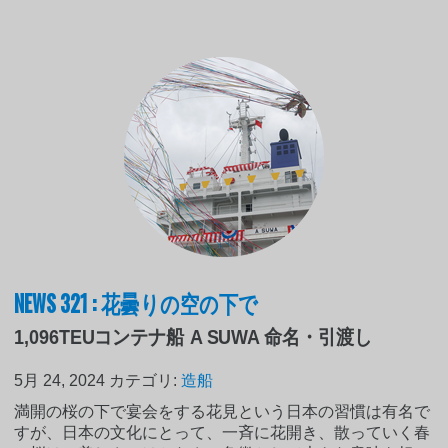
NEWS 321 : 花曇りの空の下で
1,096TEUコンテナ船 A SUWA 命名・引渡し
5月 24, 2024
カテゴリ:
造船
満開の桜の下で宴会をする花見という日本の習慣は有名で
すが、日本の文化にとって、一斉に花開き、散っていく春