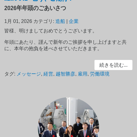
2026年年頭のごあいさつ
1月 01, 2026
カテゴリ:
造船
|
企業
皆様、明けましておめでとうございます。
年頭にあたり、謹んで新年のご挨拶を申し上げますと共
に、本年の抱負を述べさせていただきます。
続きを読む...
タグ:
メッセージ
,
経営
,
越智勝彦
,
雇用
,
労働環境