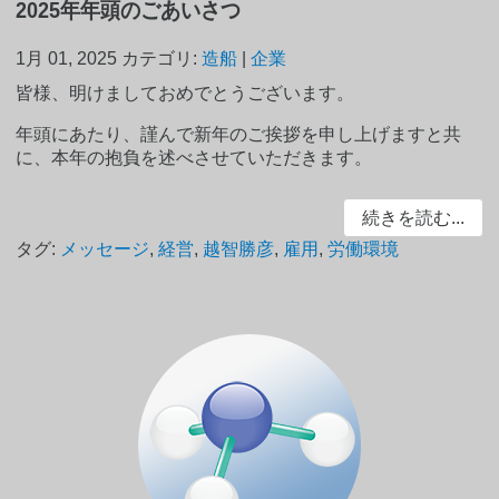
2025年年頭のごあいさつ
1月 01, 2025
カテゴリ:
造船
|
企業
皆様、明けましておめでとうございます。
年頭にあたり、謹んで新年のご挨拶を申し上げますと共
に、本年の抱負を述べさせていただきます。
続きを読む...
タグ:
メッセージ
,
経営
,
越智勝彦
,
雇用
,
労働環境