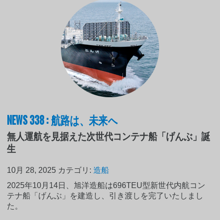
NEWS 338 : 航路は、未来へ
無人運航を見据えた次世代コンテナ船「げんぶ」誕
生
10月 28, 2025
カテゴリ:
造船
2025年10月14日、旭洋造船は696TEU型新世代内航コン
テナ船「げんぶ」を建造し、引き渡しを完了いたしまし
た。