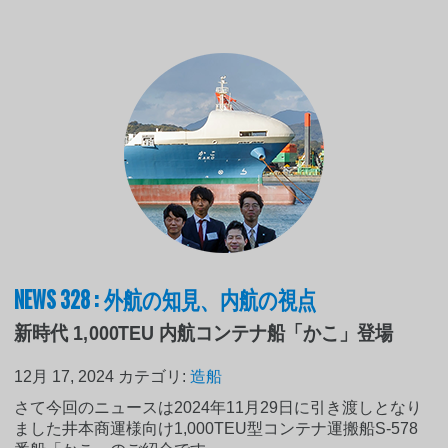
NEWS 328 : 外航の知見、内航の視点
新時代 1,000TEU 内航コンテナ船「かこ」登場
12月 17, 2024
カテゴリ:
造船
さて今回のニュースは2024年11月29日に引き渡しとなり
ました井本商運様向け1,000TEU型コンテナ運搬船S-578