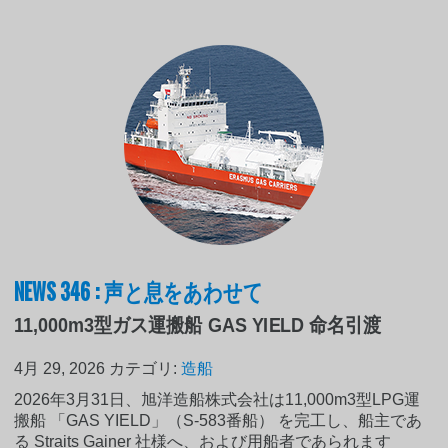
NEWS 346 : 声と息をあわせて
11,000m3型ガス運搬船 GAS YIELD 命名引渡
4月 29, 2026
カテゴリ:
造船
2026年3月31日、旭洋造船株式会社は11,000m3型LPG運
搬船 「GAS YIELD」（S-583番船） を完工し、船主であ
る Straits Gainer 社様へ、および用船者であられます