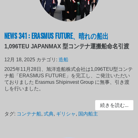
NEWS 341 : ERASMUS FUTURE、晴れの船出
1,096TEU JAPANMAX 型コンテナ運搬船命名引渡
12月 18, 2025
カテゴリ:
造船
2025年11月28日、旭洋造船株式会社は1,096TEU型コンテ
ナ船「ERASMUS FUTURE」を完工し、ご発注いただい
ておりました Erasmus Shipinvest Group に無事、引き渡
しを行いました。
続きを読む...
タグ:
コンテナ船
,
式典
,
ギリシャ
,
国内船主