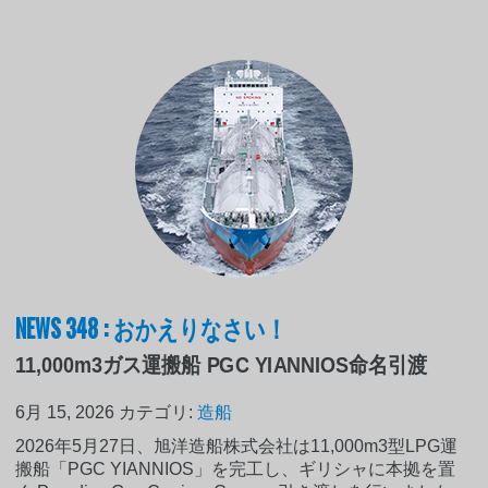
NEWS 348 : おかえりなさい！
11,000m3ガス運搬船 PGC YIANNIOS命名引渡
6月 15, 2026
カテゴリ:
造船
2026年5月27日、旭洋造船株式会社は11,000m3型LPG運
搬船「PGC YIANNIOS」を完工し、ギリシャに本拠を置