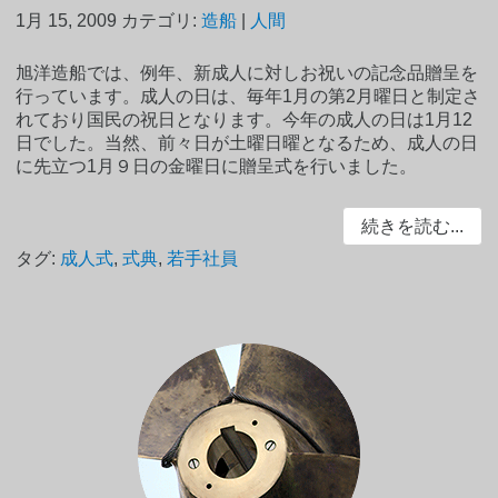
1月 15, 2009
カテゴリ:
造船
|
人間
旭洋造船では、例年、新成人に対しお祝いの記念品贈呈を
行っています。成人の日は、毎年1月の第2月曜日と制定さ
れており国民の祝日となります。今年の成人の日は1月12
日でした。当然、前々日が土曜日曜となるため、成人の日
に先立つ1月９日の金曜日に贈呈式を行いました。
続きを読む...
タグ:
成人式
,
式典
,
若手社員