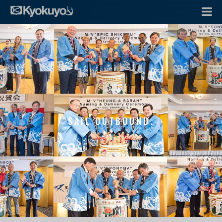
SAIL OUTBOUND.