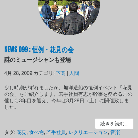
NEWS 099 : 恒例・花見の会
謎のミュージシャンも登場
4月 28, 2009
カテゴリ:
下関
|
人間
少し時期がずれましたが、旭洋造船の恒例イベント「花見
の会」をご紹介します。若手社員有志が幹事を務めるこの
催しも3年目を迎え、今年は3月28日（土）に開催致しま
した。
続きを読む...
タグ:
花見
,
食べ物
,
若手社員
,
レクリエーション
,
音楽