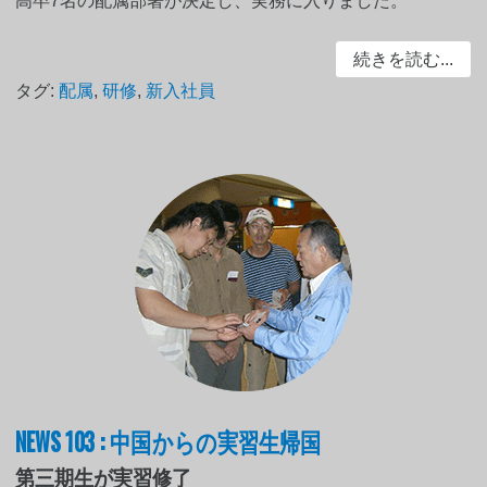
高卒7名の配属部署が決定し、実務に入りました。
続きを読む...
タグ:
配属
,
研修
,
新入社員
NEWS 103 : 中国からの実習生帰国
第三期生が実習修了