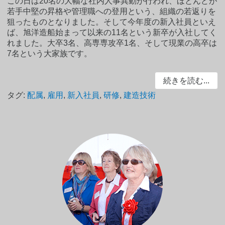
この日は20名の大幅な社内人事異動が行われ、ほとんどが
若手中堅の昇格や管理職への登用という、組織の若返りを
狙ったものとなりました。そして今年度の新入社員といえ
ば、旭洋造船始まって以来の11名という新卒が入社してく
れました。大卒3名、高専専攻卒1名、そして現業の高卒は
7名という大家族です。
続きを読む...
タグ:
配属
,
雇用
,
新入社員
,
研修
,
建造技術