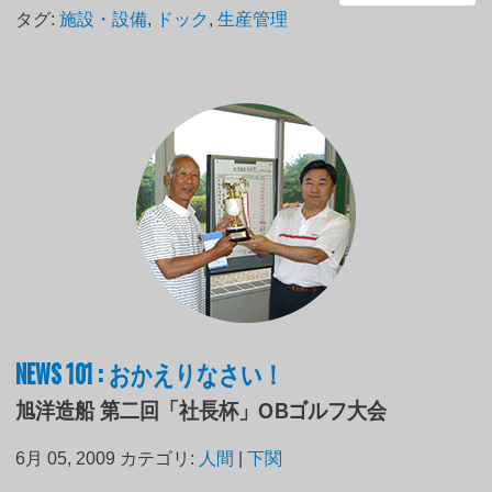
タグ:
施設・設備
,
ドック
,
生産管理
NEWS 101 : おかえりなさい！
旭洋造船 第二回「社長杯」OBゴルフ大会
6月 05, 2009
カテゴリ:
人間
|
下関