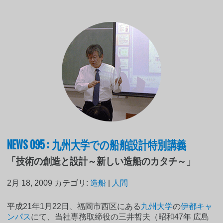
NEWS 095 : 九州大学での船舶設計特別講義
「技術の創造と設計～新しい造船のカタチ～」
2月 18, 2009
カテゴリ:
造船
|
人間
平成21年1月22日、福岡市西区にある
九州大学
の
伊都キャ
ンパス
にて、当社専務取締役の三井哲夫（昭和47年 広島