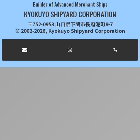
Builder of Advanced Merchant Ships
KYOKUYO SHIPYARD CORPORATION
〒752-0953 山口県下関市長府港町8-7
© 2002-2026, Kyokuyo Shipyard Corporation