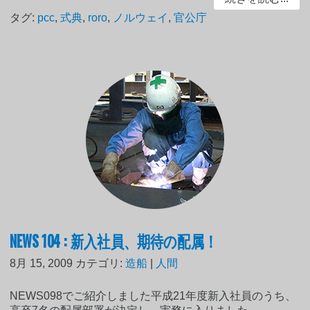
タグ:
pcc
,
式典
,
roro
,
ノルウェイ
,
官公庁
NEWS 104 : 新入社員、期待の配属！
8月 15, 2009
カテゴリ:
造船
|
人間
NEWS098でご紹介しました平成21年度新入社員のうち、