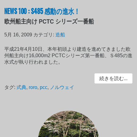
NEWS 100 : S485 感動の進水！
欧州船主向け PCTC シリーズ一番船
5月 16, 2009
カテゴリ:
造船
平成21年4月10日、本年初頭より建造を進めてきました欧
州船主向け16,000m2 PCTCシリーズ第一番船、Ｓ485の進
水式が執り行われました。
続きを読む...
タグ:
式典
,
roro
,
pcc
,
ノルウェイ