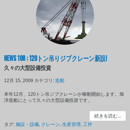
NEWS 108 : 120トン吊りジブクレーン新設!
久々の大型設備投資
12月 15, 2009
カテゴリ:
造船
本年12月、120トン吊ジブクレーンが稼動開始します。旭
洋造船にとって久々の大型設備投資です。
続きを読む...
タグ:
施設・設備
,
クレーン
,
生産管理
,
工作