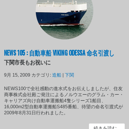
NEWS 105 : 自動車船 VIKING ODESSA 命名引渡し
下関市長もお祝いに
9月 15, 2009
カテゴリ:
造船
|
下関
NEWS100で全社感動の進水式をお伝えしましたが、住友
商事株式会社殿ご発注によるノルウエーのグラム・カー・
キャリアズ向け自動車運搬船4隻シリーズ1船目、
16,000m2型自動車運搬船S485番船、待望の命名引渡式が
2009年8月31日行われました。
続きを読む...