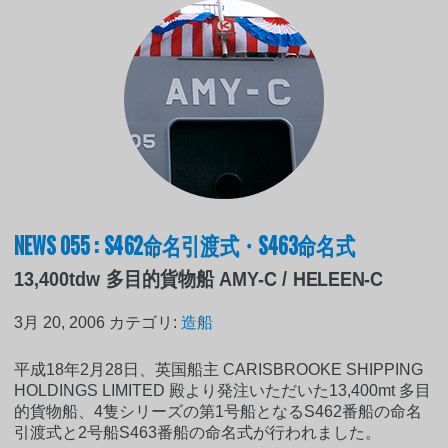
NEWS 055 : S462命名引渡式・S463命名式
13,400tdw 多目的貨物船 AMY-C / HELEEN-C
3月 20, 2006
カテゴリ:
造船
平成18年2月28日、英国船主 CARISBROOKE SHIPPING
HOLDINGS LIMITED 殿より発注いただいた13,400mt 多目
的貨物船、4隻シリーズの第1号船となるS462番船の命名
引渡式と2号船S463番船の命名式が行われました。