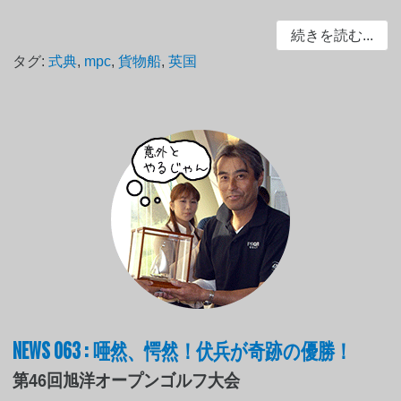
続きを読む...
タグ:
式典
,
mpc
,
貨物船
,
英国
NEWS 063 : 唖然、愕然！伏兵が奇跡の優勝！
第46回旭洋オープンゴルフ大会