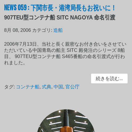
NEWS 059 : 下関市長・港湾局長もお祝いに！
907TEU型コンテナ船 SITC NAGOYA 命名引渡
8月 08, 2006
カテゴリ:
造船
2006年7月13日、当社と長く親密なお付き合いをさせてい
ただいている中国青島の船主 SITC 殿発注のシリーズ 8船
目、 907TEU型コンテナ船 S465番船の命名引渡式が行わ
れました。
続きを読む...
タグ:
コンテナ船
,
式典
,
中国
,
官公庁