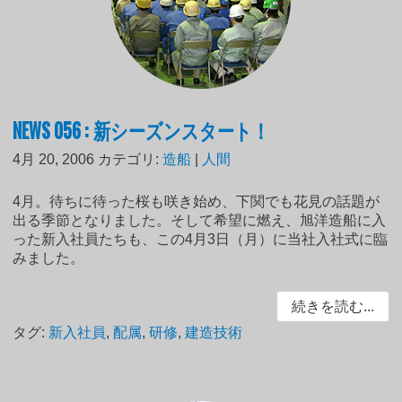
NEWS 056 : 新シーズンスタート！
4月 20, 2006
カテゴリ:
造船
|
人間
4月。待ちに待った桜も咲き始め、下関でも花見の話題が
出る季節となりました。そして希望に燃え、旭洋造船に入
った新入社員たちも、この4月3日（月）に当社入社式に臨
みました。
続きを読む...
タグ:
新入社員
,
配属
,
研修
,
建造技術