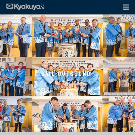
SAIL OUTBOUND.