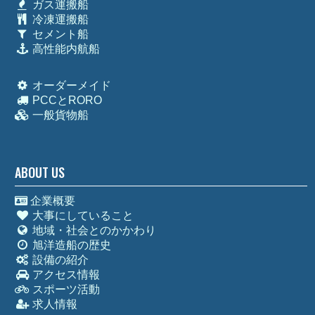
ガス運搬船
冷凍運搬船
セメント船
高性能内航船
オーダーメイド
PCCとRORO
一般貨物船
ABOUT US
企業概要
大事にしていること
地域・社会とのかかわり
旭洋造船の歴史
設備の紹介
アクセス情報
スポーツ活動
求人情報