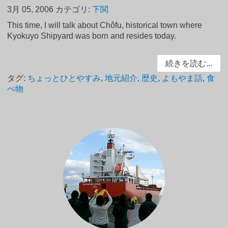
3月 05, 2006
カテゴリ:
下関
This time, I will talk about Chôfu, historical town where
Kyokuyo Shipyard was born and resides today.
続きを読む...
タグ:
ちょっとひとやすみ
,
地元紹介
,
歴史
,
よもやま話
,
食
べ物