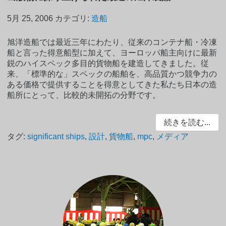
5月 25, 2006
カテゴリ:
造船
旭洋造船では最近三年にわたり、従来のコンテナ船・冷凍
船と言った得意船型に加えて、ヨーロッパ船主向けに最新
鋭のハイスペック多目的貨物船を建造してきました。従
来、「標準的な」スペックの船舶を、高品質かつ競争力の
ある価格で提供することを得意としてきた私たち日本の造
船所にとって、比較的未開拓の分野です。
続きを読む...
タグ:
significant ships
,
設計
,
貨物船
,
mpc
,
メディア