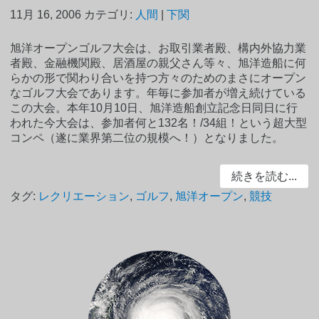
11月 16, 2006
カテゴリ:
人間
|
下関
旭洋オープンゴルフ大会は、お取引業者殿、構内外協力業
者殿、金融機関殿、居酒屋の親父さん等々、旭洋造船に何
らかの形で関わり合いを持つ方々のためのまさにオープン
なゴルフ大会であります。年毎に参加者が増え続けている
この大会。本年10月10日、旭洋造船創立記念日同日に行
われた今大会は、参加者何と132名！/34組！という超大型
コンペ（遂に業界第二位の規模へ！）となりました。
続きを読む...
タグ:
レクリエーション
,
ゴルフ
,
旭洋オープン
,
競技