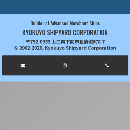
Builder of Advanced Merchant Ships
KYOKUYO SHIPYARD CORPORATION
〒752-0953 山口県下関市長府港町8-7
© 2002-2026, Kyokuyo Shipyard Corporation