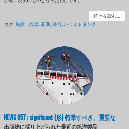
が遂に現実のものとなったわけです。
続きを読む...
タグ:
施設・設備
,
基準
,
経営
,
バラストタンク
NEWS 057 : significant {形} 特筆すべき、重要な
出版物に採り上げられた最近の旭洋製品