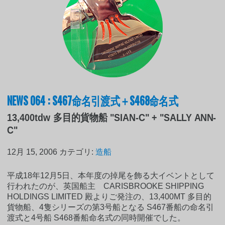
NEWS 064 : S467命名引渡式＋S468命名式
13,400tdw 多目的貨物船 "SIAN-C" + "SALLY ANN-
C"
12月 15, 2006
カテゴリ:
造船
平成18年12月5日、本年度の掉尾を飾る大イベントとして
行われたのが、英国船主 CARISBROOKE SHIPPING
HOLDINGS LIMITED 殿よりご発注の、13,400MT 多目的
貨物船、4隻シリーズの第3号船となる S467番船の命名引
渡式と4号船 S468番船命名式の同時開催でした。