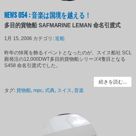
NEWS 054 : 音楽は国境を越える！
多目的貨物船 SAFMARINE LEMAN 命名引渡式
1月 15, 2006
カテゴリ:
造船
昨年の悼尾を飾るイベントとなったのが、スイス船社 SCL
殿発注の12,000DWT多目的貨物船シリーズ4隻目となる
S458 命名引渡式でした。
続きを読む...
タグ:
貨物船
,
mpc
,
式典
,
スイス
,
音楽