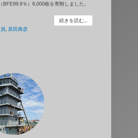
FE99.9％）6,000枚を寄附しました。
続きを読む...
役員
,
原田典彦