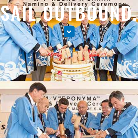
SAIL OUTBOUND.