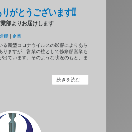
ご用命ありがとうございます!!
営業部よりお届けします
造船
|
企業
いる新型コロナウイルスの影響によりあら
ありますが、営業の柱として修繕船営業も
が出ています。そのような状況のもと、ま
続きを読む...