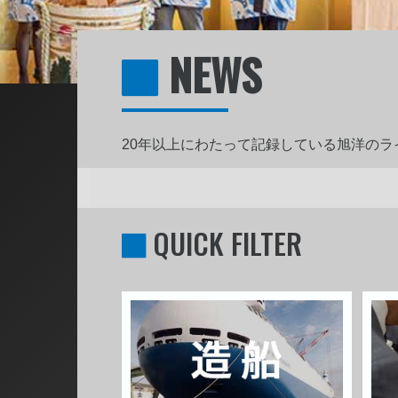
NEWS
20年以上にわたって記録している旭洋の
QUICK FILTER