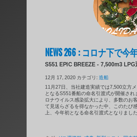
NEWS 266 : コロナ下
S551 EPIC BREEZE - 7,500m3 L
12月 17, 2020
カテゴリ:
造船
11月27日、当社建造実績では7,500立方
となるS551番船の命名引渡式が開催さ
ロナウイルス感染拡大により、多数のお
て見送らざるを得なかった中、このたび
上、今年初となる命名引渡式となりまし