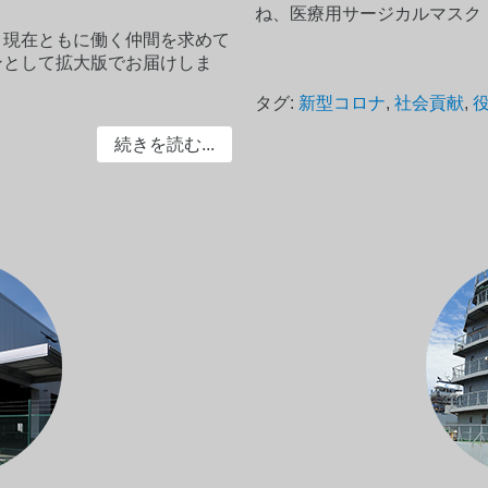
ね、医療用サージカルマスク（B
、現在ともに働く仲間を求めて
ンとして拡大版でお届けしま
タグ:
新型コロナ
,
社会貢献
,
続きを読む...