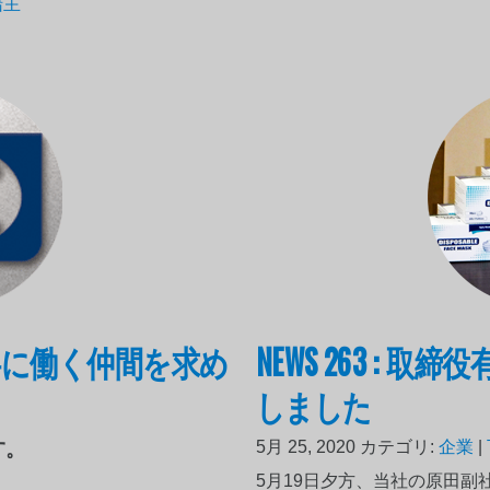
船主
では共に働く仲間を求め
NEWS 263 :
しました
す。
5月 25, 2020
カテゴリ:
企業
|
5月19日夕方、当社の原田