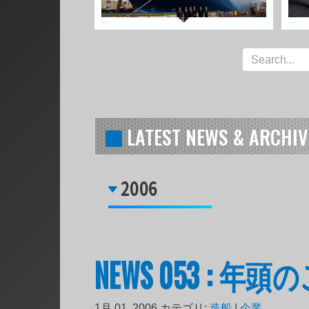
LATEST NEWS & ARCHIV
2006
NEWS 053 : 年
1月 01, 2006
カテゴリ:
造船
|
企業