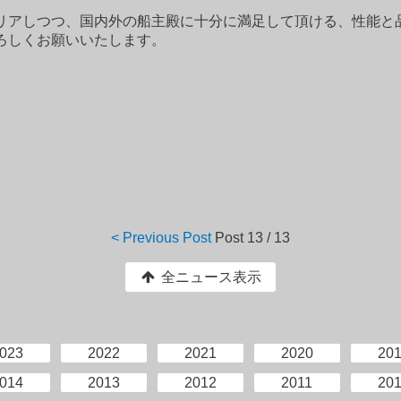
リアしつつ、国内外の船主殿に十分に満足して頂ける、性能と
ろしくお願いいたします。
< Previous Post
Post
13 / 13
全ニュース表示
023
2022
2021
2020
20
014
2013
2012
2011
20