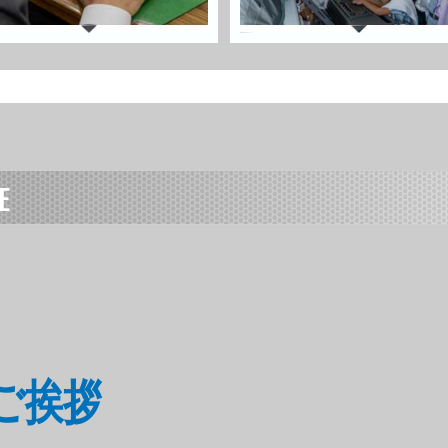
E
頭のご挨拶