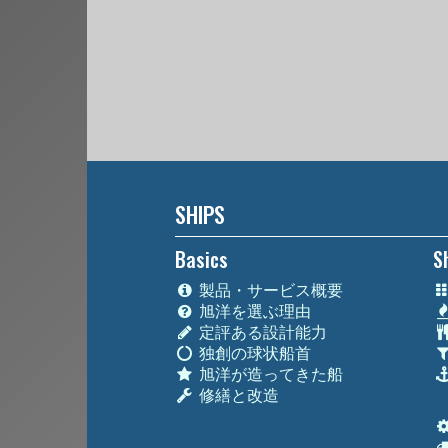
SHIPS
Basics
S
製品・サービス概要
旭洋を選ぶ理由
定評ある設計能力
独創の球状船首
旭洋が造ってきた船
修繕と改造