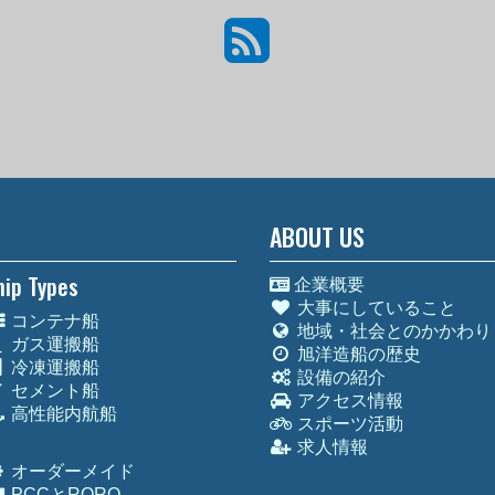
ABOUT US
hip Types
企業概要
大事にしていること
コンテナ船
地域・社会とのかかわり
ガス運搬船
旭洋造船の歴史
冷凍運搬船
設備の紹介
セメント船
アクセス情報
高性能内航船
スポーツ活動
求人情報
オーダーメイド
PCCとRORO