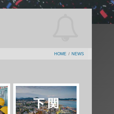
HOME
NEWS