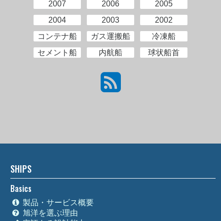
2007
2006
2005
2004
2003
2002
コンテナ船
ガス運搬船
冷凍船
セメント船
内航船
球状船首
SHIPS
Basics
製品・サービス概要
旭洋を選ぶ理由