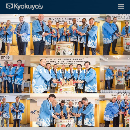
SAIL OUTBOUND.