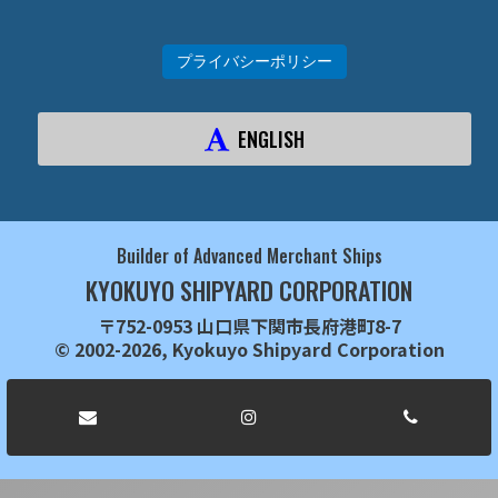
プライバシーポリシー
ENGLISH
Builder of Advanced Merchant Ships
KYOKUYO SHIPYARD CORPORATION
〒752-0953 山口県下関市長府港町8-7
© 2002-2026, Kyokuyo Shipyard Corporation