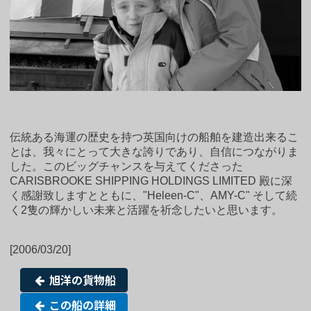
伝統ある海運の歴史を持つ英国向けの船舶を建造出来るこ
とは、我々にとって大きな誇りであり、自信につながりま
した。このビッグチャンスを与えてくださった
CARISBROOKE SHIPPING HOLDINGS LIMITED 殿に深
く感謝致しますとともに、"Heleen-C"、AMY-C" そして続
く2隻の輝かしい未来と活躍を祈念したいと思います。
[2006/03/20]
旭洋の貨物船
この船の詳細