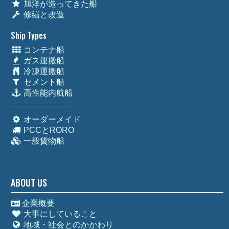
旭洋が造ってきた船
修繕と改造
Ship Types
コンテナ船
ガス運搬船
冷凍運搬船
セメント船
高性能内航船
オーダーメイド
PCCとRORO
一般貨物船
ABOUT US
企業概要
大事にしていること
地域・社会とのかかわり