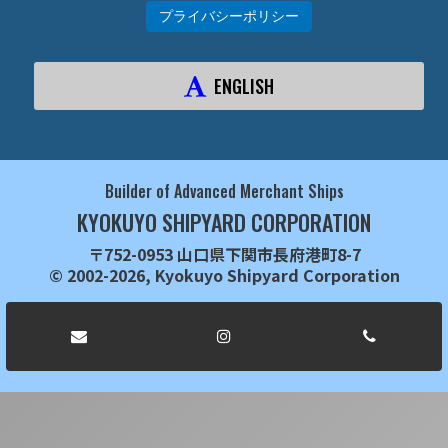
プライバシーポリシー
ENGLISH
Builder of Advanced Merchant Ships
KYOKUYO SHIPYARD CORPORATION
〒752-0953 山口県下関市長府港町8-7
© 2002-2026, Kyokuyo Shipyard Corporation