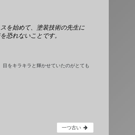
ネスを始めて、塗装技術の先生に
ジを恐れないことです。
、目をキラキラと輝かせていたのがとても
一つ古い