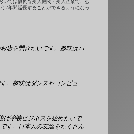
おいては優良な受入機関・受入企業で、必
う2年間延長することができるようになっ
のお店を開きたいです。趣味はバ
です。趣味はダンスやコンピュー
後は塗装ビジネスを始めたいで
ろです。日本人の友達をたくさん