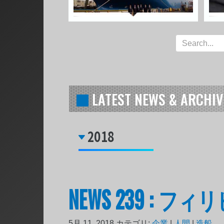
LATEST NEWS & ARCHIV
2018
NEWS 239 : 
5月 11, 2018
カテゴリ:
企業
|
人間
|
造船