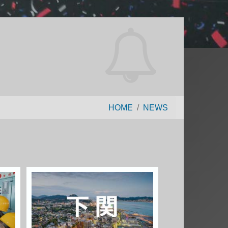
HOME
NEWS