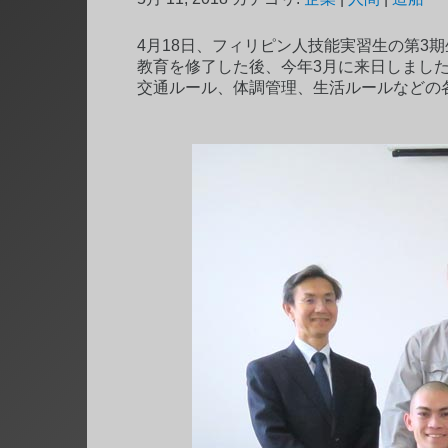
4月18日、フィリピン人技能実習生の第3
教育を修了した後、今年3月に来日しまし
交通ルール、体調管理、生活ルールなどの