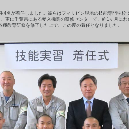
期生4名が着任しました。彼らはフィリピン現地の技能専門学
た。更に千葉県にある受入機関の研修センターで、約1ヶ月にわ
各種教育研修を修了した上で、この度の着任となりました。