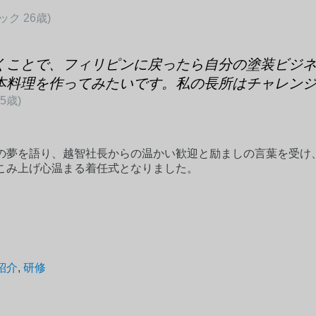
リック 26歳)
くことで、フィリピンに戻ったら自分の塗装ビジ
本料理を作ってみたいです。私の長所はチャレン
25歳)
の夢を語り、越智社長からの温かい歓迎と励ましの言葉を受け
こみ上げ心温まる着任式となりました。
紹介
,
研修