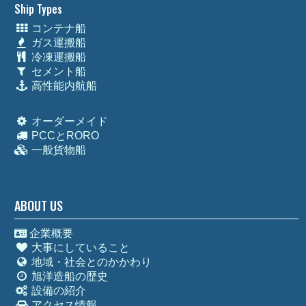
Ship Types
コンテナ船
ガス運搬船
冷凍運搬船
セメント船
高性能内航船
オーダーメイド
PCCとRORO
一般貨物船
ABOUT US
企業概要
大事にしていること
地域・社会とのかかわり
旭洋造船の歴史
設備の紹介
アクセス情報