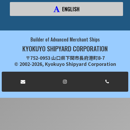
ENGLISH
Builder of Advanced Merchant Ships
KYOKUYO SHIPYARD CORPORATION
〒752-0953 山口県下関市長府港町8-7
© 2002-2026, Kyokuyo Shipyard Corporation