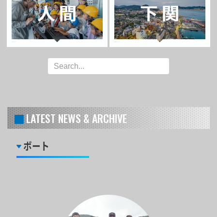
LATEST NEWS & ARCHIVE
ボート