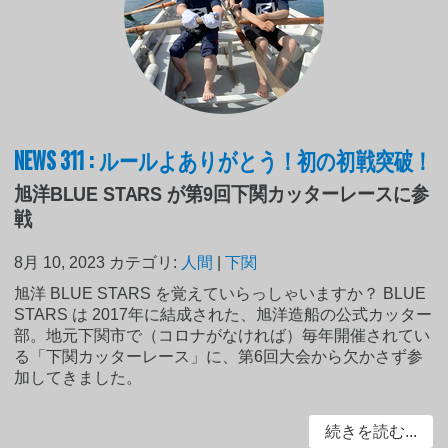
NEWS 311 : ルールよありがとう！初の初戦突破！
旭洋BLUE STARS が第9回下関カッターレースに参
戦
8月 10, 2023
カテゴリ:
人間
|
下関
旭洋 BLUE STARS を覚えていらっしゃいますか？ BLUE
STARS は 2017年に結成された、旭洋造船の公式カッター
部。地元下関市で（コロナがなければ）毎年開催されてい
る「下関カッターレース」に、第6回大会から欠かさず参
加してきました。
続きを読む...