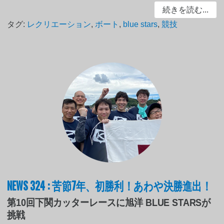
続きを読む...
タグ:
レクリエーション
,
ボート
,
blue stars
,
競技
NEWS 324 : 苦節7年、初勝利！あわや決勝進出！
第10回下関カッターレースに旭洋 BLUE STARSが
挑戦