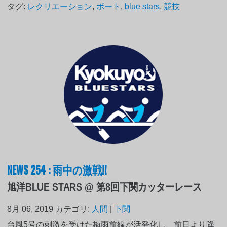
タグ:
レクリエーション
,
ボート
,
blue stars
,
競技
NEWS 254 : 雨中の激戦!!
旭洋BLUE STARS @ 第8回下関カッターレース
8月 06, 2019
カテゴリ:
人間
|
下関
台風5号の刺激を受けた梅雨前線が活発化し、前日より降