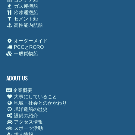
ガス運搬船
冷凍運搬船
セメント船
高性能内航船
オーダーメイド
PCCとRORO
一般貨物船
ABOUT US
企業概要
大事にしていること
地域・社会とのかかわり
旭洋造船の歴史
設備の紹介
アクセス情報
スポーツ活動
求人情報