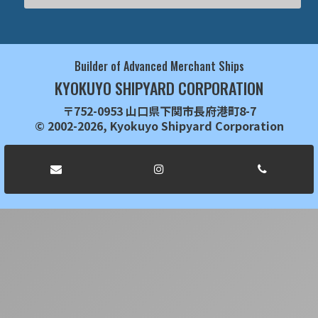
Builder of Advanced Merchant Ships
KYOKUYO SHIPYARD CORPORATION
〒752-0953 山口県下関市長府港町8-7
© 2002-2026, Kyokuyo Shipyard Corporation