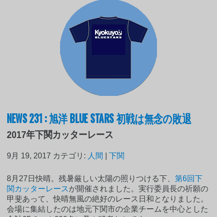
NEWS 231 : 旭洋 BLUE STARS 初戦は無念の敗退
2017年下関カッターレース
9月 19, 2017
カテゴリ:
人間
|
下関
8月27日快晴。残暑厳しい太陽の照りつける下、
第6回下
関カッターレース
が開催されました。実行委員長の祈願の
甲斐あって、快晴無風の絶好のレース日和となりました。
会場に集結したのは地元下関市の企業チームを中心とした