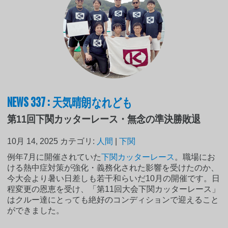
NEWS 337 : 天気晴朗なれども
第11回下関カッターレース・無念の準決勝敗退
10月 14, 2025
カテゴリ:
人間
|
下関
例年7月に開催されていた
下関カッターレース
。職場にお
ける熱中症対策が強化・義務化された影響を受けたのか、
今大会より暑い日差しも若干和らいだ10月の開催です。日
程変更の恩恵を受け、「第11回大会下関カッターレース」
はクルー達にとっても絶好のコンディションで迎えること
ができました。