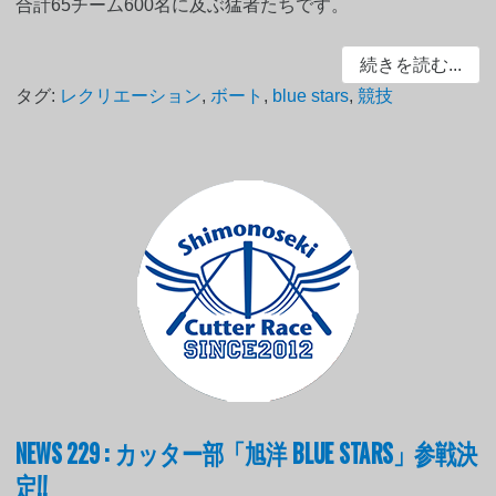
合計65チーム600名に及ぶ猛者たちです。
続きを読む...
タグ:
レクリエーション
,
ボート
,
blue stars
,
競技
NEWS 229 : カッター部「旭洋 BLUE STARS」参戦決
定!!