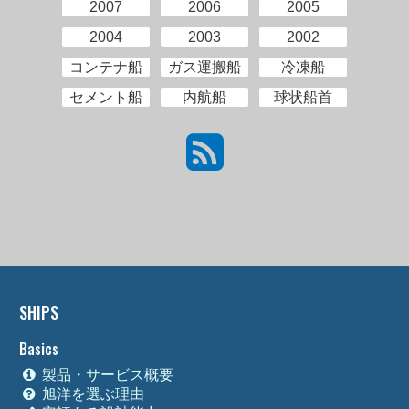
2007
2006
2005
2004
2003
2002
コンテナ船
ガス運搬船
冷凍船
セメント船
内航船
球状船首
SHIPS
Basics
製品・サービス概要
旭洋を選ぶ理由