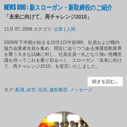
NEWS 090 : 新スローガン・新取締役のご紹介
「未来に向けて、再チャレンジ2010」
11月 07, 2008
カテゴリ:
企業
|
人間
2008年下半期が始まる10月1日午前8時、社員および構内
協力会業者全員を集め、間近に迫りつつある海運造船業界
を襲う大きな試練に対し、社員全員一丸となり強い危機意
識を持ってこれを乗り切るべく、スローガン「未来に向け
て、再チャレンジ2010」を宣言いたしました。
続きを読む...
タグ:
配属
,
経営
,
役員
,
越智勝彦
,
メッセージ