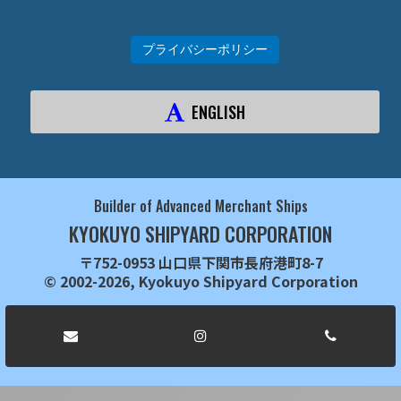
プライバシーポリシー
ENGLISH
Builder of Advanced Merchant Ships
KYOKUYO SHIPYARD CORPORATION
〒752-0953 山口県下関市長府港町8-7
© 2002-2026, Kyokuyo Shipyard Corporation