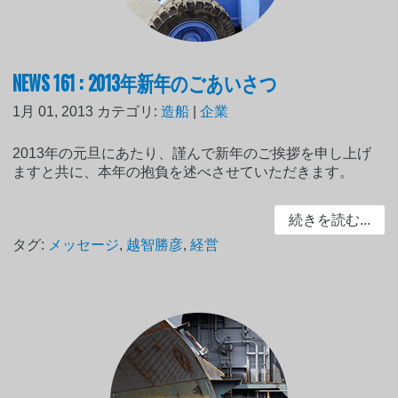
NEWS 161 : 2013年新年のごあいさつ
1月 01, 2013
カテゴリ:
造船
|
企業
2013年の元旦にあたり、謹んで新年のご挨拶を申し上げ
ますと共に、本年の抱負を述べさせていただきます。
続きを読む...
タグ:
メッセージ
,
越智勝彦
,
経営