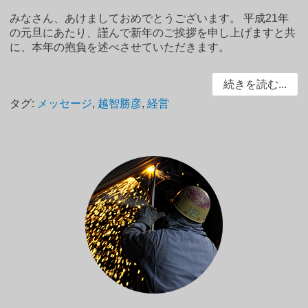
みなさん、あけましておめでとうございます。 平成21年
の元旦にあたり、謹んで新年のご挨拶を申し上げますと共
に、本年の抱負を述べさせていただきます。
続きを読む...
タグ:
メッセージ
,
越智勝彦
,
経営