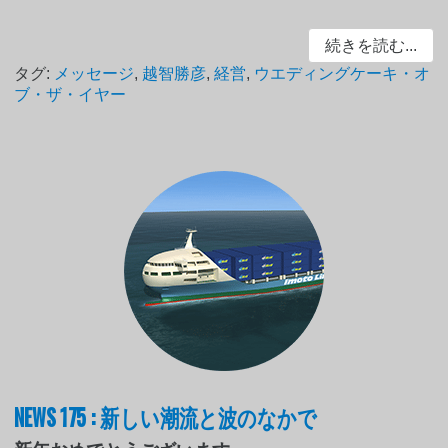
続きを読む...
タグ:
メッセージ
,
越智勝彦
,
経営
,
ウエディングケーキ・オ
ブ・ザ・イヤー
NEWS 175 : 新しい潮流と波のなかで