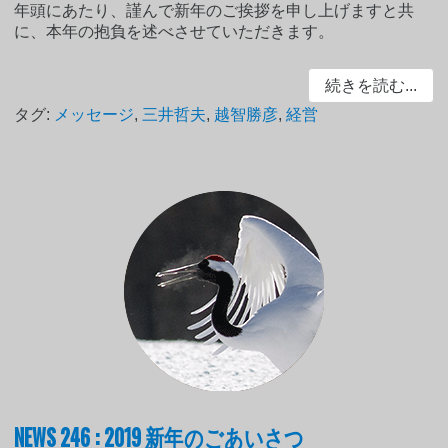
年頭にあたり、謹んで新年のご挨拶を申し上げますと共
に、本年の抱負を述べさせていただきます。
続きを読む...
タグ:
メッセージ
,
三井哲夫
,
越智勝彦
,
経営
NEWS 246 : 2019 新年のごあいさつ