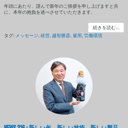
年頭にあたり、謹んで新年のご挨拶を申し上げますと共
に、本年の抱負を述べさせていただきます。
続きを読む...
タグ:
メッセージ
,
経営
,
越智勝彦
,
雇用
,
労働環境
NEWS 316 : 新しい年、新しい技術、新しい製品