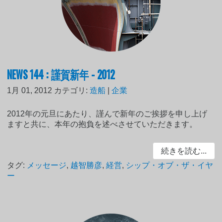
NEWS 144 : 謹賀新年 - 2012
1月 01, 2012
カテゴリ:
造船
|
企業
2012年の元旦にあたり、謹んで新年のご挨拶を申し上げ
ますと共に、本年の抱負を述べさせていただきます。
続きを読む...
タグ:
メッセージ
,
越智勝彦
,
経営
,
シップ・オブ・ザ・イヤ
ー