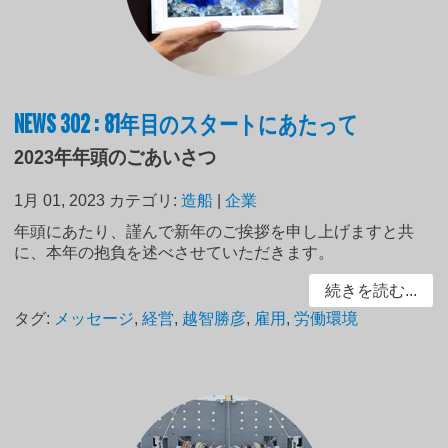
NEWS 302 : 81年目のスタートにあたって
2023年年頭のごあいさつ
1月 01, 2023
カテゴリ:
造船
|
企業
年頭にあたり、謹んで新年のご挨拶を申し上げますと共
に、本年の抱負を述べさせていただきます。
続きを読む...
タグ:
メッセージ
,
経営
,
越智勝彦
,
雇用
,
労働環境