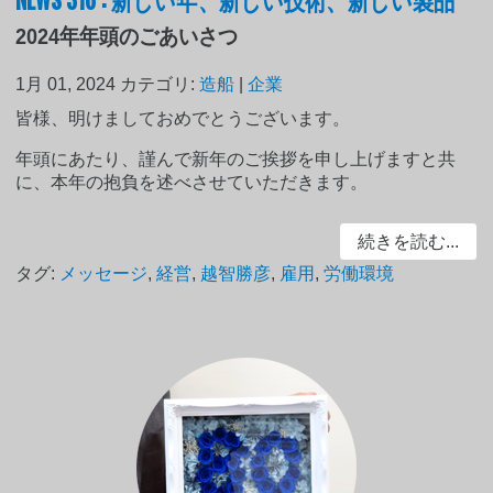
2024年年頭のごあいさつ
1月 01, 2024
カテゴリ:
造船
|
企業
皆様、明けましておめでとうございます。
年頭にあたり、謹んで新年のご挨拶を申し上げますと共
に、本年の抱負を述べさせていただきます。
続きを読む...
タグ:
メッセージ
,
経営
,
越智勝彦
,
雇用
,
労働環境