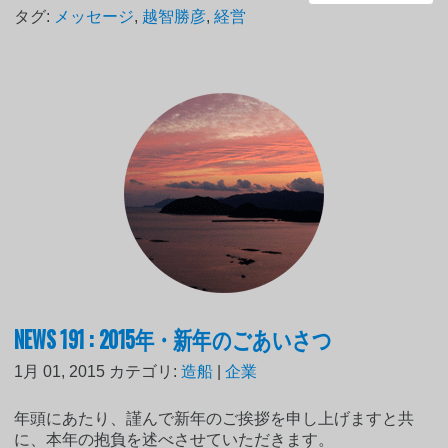
タグ:
メッセージ
,
越智勝彦
,
経営
NEWS 191 : 2015年・新年のごあいさつ
1月 01, 2015
カテゴリ:
造船
|
企業
年頭にあたり、謹んで新年のご挨拶を申し上げますと共
に、本年の抱負を述べさせていただきます。