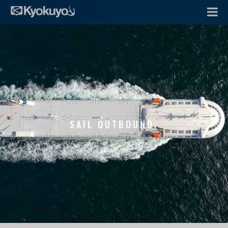
SAIL OUTBOUND.