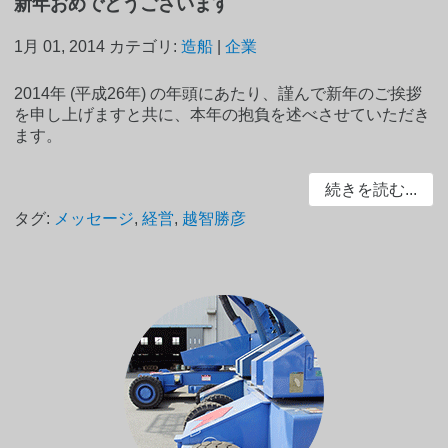
新年おめでとうございます
1月 01, 2014
カテゴリ:
造船
|
企業
2014年 (平成26年) の年頭にあたり、謹んで新年のご挨拶
を申し上げますと共に、本年の抱負を述べさせていただき
ます。
続きを読む...
タグ:
メッセージ
,
経営
,
越智勝彦