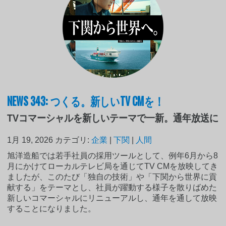
NEWS 343: つくる。新しいTV CMを！
TVコマーシャルを新しいテーマで一新。通年放送に
1月 19, 2026
カテゴリ:
企業
|
下関
|
人間
旭洋造船では若手社員の採用ツールとして、例年6月から8
月にかけてローカルテレビ局を通じてTV CMを放映してき
ましたが、このたび「独自の技術」や「下関から世界に貢
献する」をテーマとし、社員が躍動する様子を散りばめた
新しいコマーシャルにリニューアルし、通年を通して放映
することになりました。