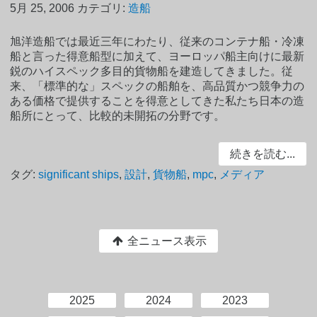
5月 25, 2006
カテゴリ:
造船
旭洋造船では最近三年にわたり、従来のコンテナ船・冷凍
船と言った得意船型に加えて、ヨーロッパ船主向けに最新
鋭のハイスペック多目的貨物船を建造してきました。従
来、「標準的な」スペックの船舶を、高品質かつ競争力の
ある価格で提供することを得意としてきた私たち日本の造
船所にとって、比較的未開拓の分野です。
続きを読む...
タグ:
significant ships
,
設計
,
貨物船
,
mpc
,
メディア
全ニュース表示
2025
2024
2023