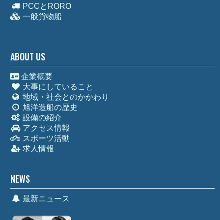
PCCとRORO
一般貨物船
ABOUT US
企業概要
大事にしていること
地域・社会とのかかわり
旭洋造船の歴史
設備の紹介
アクセス情報
スポーツ活動
求人情報
NEWS
最新ニュース