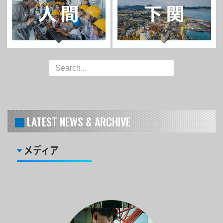
LATEST NEWS & ARCHIVE
メディア