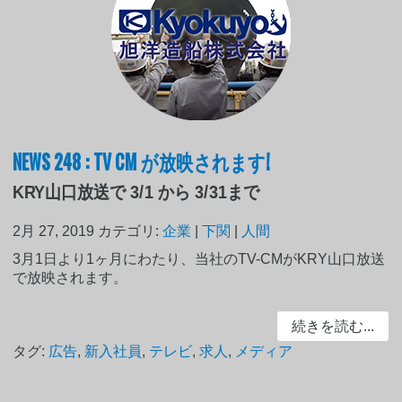
NEWS 248 : TV CM が放映されます!
KRY山口放送で 3/1 から 3/31まで
2月 27, 2019
カテゴリ:
企業
|
下関
|
人間
3月1日より1ヶ月にわたり、当社のTV-CMがKRY山口放送
で放映されます。
続きを読む...
タグ:
広告
,
新入社員
,
テレビ
,
求人
,
メディア