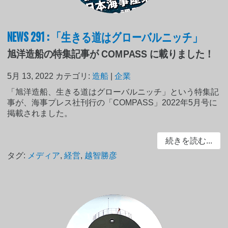
NEWS 291 : 「生きる道はグローバルニッチ」
旭洋造船の特集記事が COMPASS に載りました！
5月 13, 2022
カテゴリ:
造船
|
企業
「旭洋造船、生きる道はグローバルニッチ」という特集記
事が、海事プレス社刊行の「COMPASS」2022年5月号に
掲載されました。
続きを読む...
タグ:
メディア
,
経営
,
越智勝彦