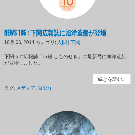
NEWS 186 : 下関広報誌に旭洋造船が登場
10月 06, 2014
カテゴリ:
人間
|
下関
下関市の広報誌「市報 しものせき」の最新号に旭洋造船
が登場しました。
続きを読む...
タグ:
メディア
,
官公庁