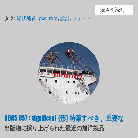
続きを読む...
タグ:
球状船首
,
pcc
,
roro
,
設計
,
メディア
NEWS 057 : significant {形} 特筆すべき、重要な
出版物に採り上げられた最近の旭洋製品