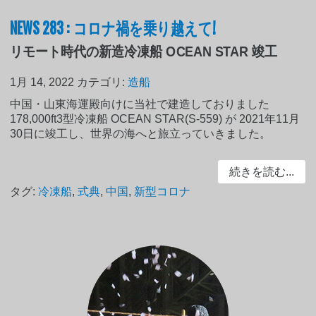
NEWS 283 : コロナ禍を乗り越えて!
リモート時代の新造冷凍船 OCEAN STAR 竣工
1月 14, 2022
カテゴリ:
造船
中国・山東海運殿向けに当社で建造しておりました
178,000ft3型冷凍船 OCEAN STAR(S-559) が 2021年11月
30日に竣工し、世界の海へと旅立っていきました。
続きを読む...
タグ:
冷凍船
,
式典
,
中国
,
新型コロナ