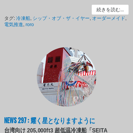
続きを読む...
タグ:
冷凍船
,
シップ・オブ・ザ・イヤー
,
オーダーメイド
,
電気推進
,
roro
NEWS 297 : 耀く星となりますように
台湾向け 205,000ft3 超低温冷凍船「SEITA