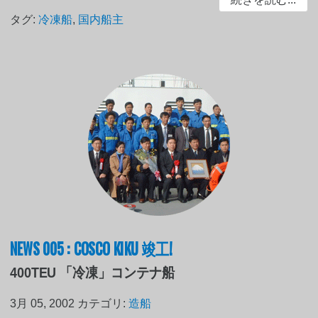
タグ:
冷凍船
,
国内船主
NEWS 005 : COSCO KIKU 竣工!
400TEU 「冷凍」コンテナ船
3月 05, 2002
カテゴリ:
造船