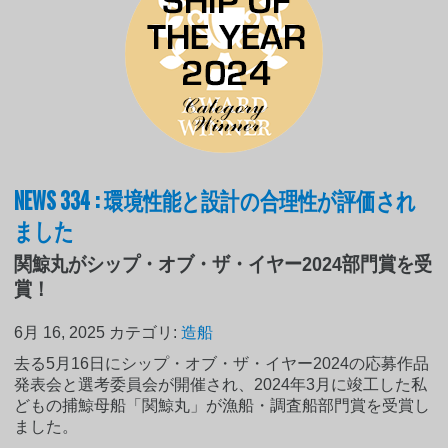
NEWS 334 : 環境性能と設計の合理性が評価され
ました
関鯨丸がシップ・オブ・ザ・イヤー2024部門賞を受
賞！
6月 16, 2025
カテゴリ:
造船
去る5月16日にシップ・オブ・ザ・イヤー2024の応募作品
発表会と選考委員会が開催され、2024年3月に竣工した私
どもの捕鯨母船「関鯨丸」が漁船・調査船部門賞を受賞し
ました。