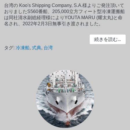
台湾の Koo's Shipping Company, S.A.様よりご発注頂いて
おりましたS560番船、205,000立方フィート型冷凍運搬船
は同社清水副総経理様によりYOUTA MARU (耀太丸)と命
名され、2022年2月3日無事引き渡されました。
続きを読む...
タグ:
冷凍船
,
式典
,
台湾