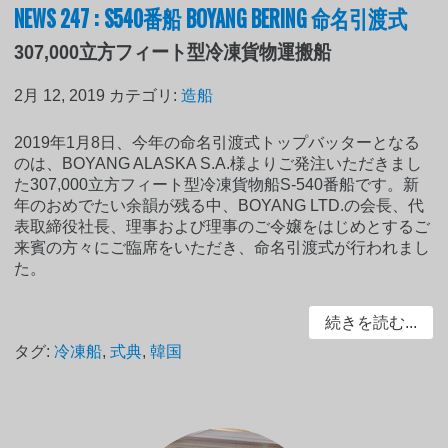
NEWS 247 : S540番船 BOYANG BERING 命名引渡式
307,000立方フィート型冷凍貨物運搬船
2月 12, 2019
カテゴリ:
造船
2019年1月8日、今年の命名引渡式トップバッターとなる
のは、BOYANG ALASKA S.A.様よりご発注いただきまし
た307,000立方フィート型冷凍貨物船S-540番船です。新
年のおめでたい余韻が残る中、BOYANG LTD.の会長、代
表取締役社長、理事および理事のご令嬢をはじめとするご
来賓の方々にご臨席をいただき、命名引渡式が行われまし
た。
続きを読む...
タグ:
冷凍船
,
式典
,
韓国