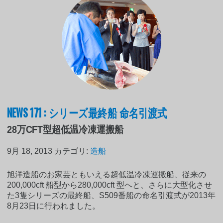
NEWS 171 : シリーズ最終船 命名引渡式
28万CFT型超低温冷凍運搬船
9月 18, 2013
カテゴリ:
造船
旭洋造船のお家芸ともいえる超低温冷凍運搬船、従来の
200,000cft 船型から280,000cft 型へと、さらに大型化させ
た3隻シリーズの最終船、S509番船の命名引渡式が2013年
8月23日に行われました。