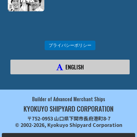
プライバシーポリシー
ENGLISH
Builder of Advanced Merchant Ships
KYOKUYO SHIPYARD CORPORATION
〒752-0953 山口県下関市長府港町8-7
© 2002-2026, Kyokuyo Shipyard Corporation