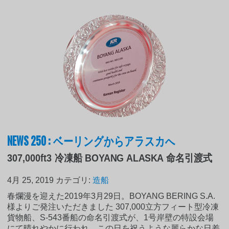
NEWS 250 : ベーリングからアラスカへ
307,000ft3 冷凍船 BOYANG ALASKA 命名引渡式
4月 25, 2019
カテゴリ:
造船
春爛漫を迎えた2019年3月29日。BOYANG BERING S.A.
様よりご発注いただきました 307,000立方フィート型冷凍
貨物船、S-543番船の命名引渡式が、1号岸壁の特設会場
にて晴れやかに行われ、この日を祝うような麗らかな日差