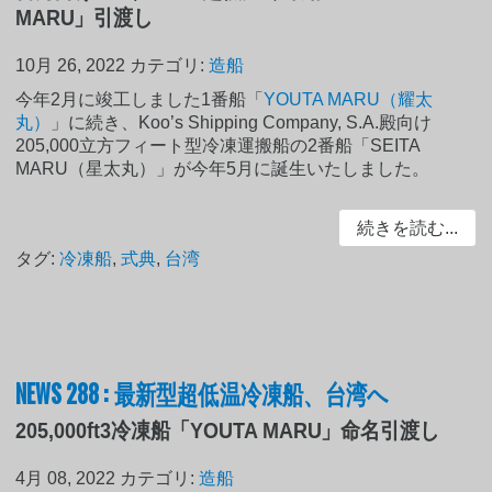
MARU」引渡し
10月 26, 2022
カテゴリ:
造船
今年2月に竣工しました1番船「
YOUTA MARU（耀太
丸）
」に続き、Koo’s Shipping Company, S.A.殿向け
205,000立方フィート型冷凍運搬船の2番船「SEITA
MARU（星太丸）」が今年5月に誕生いたしました。
続きを読む...
タグ:
冷凍船
,
式典
,
台湾
NEWS 288 : 最新型超低温冷凍船、台湾へ
205,000ft3冷凍船「YOUTA MARU」命名引渡し
4月 08, 2022
カテゴリ:
造船