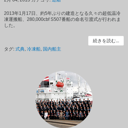
2013年1月17日、約5年ぶりの建造となる久々の超低温冷
凍運搬船、280,000cbf S507番船の命名引渡式が行われま
した。
続きを読む...
タグ:
式典
,
冷凍船
,
国内船主