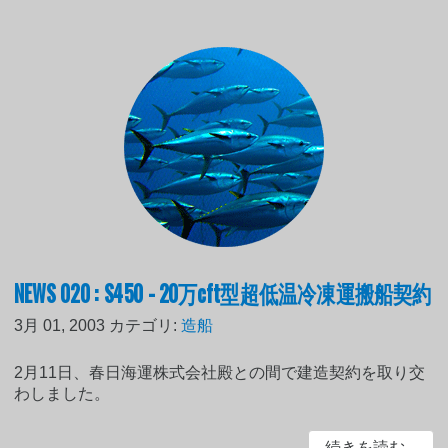
NEWS 020 : S450 - 20万cft型超低温冷凍運搬船契約
3月 01, 2003
カテゴリ:
造船
2月11日、春日海運株式会社殿との間で建造契約を取り交
わしました。
続きを読む...