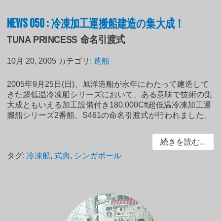
NEWS 050 : 冷凍加工運搬船建造の集大成！
TUNA PRINCESS 命名引渡式
10月 20, 2005
カテゴリ:
造船
2005年9月25日(日)、旭洋造船が永年にわたって建造して
きた超低温冷凍船シリーズにおいて、ある意味で技術の集
大成ともいえる加工設備付き180,000Cft超低温冷凍加工運
搬船シリーズ2番船、S461の命名引渡式が行われました。
続きを読む...
タグ:
冷凍船
,
式典
,
シンガポール