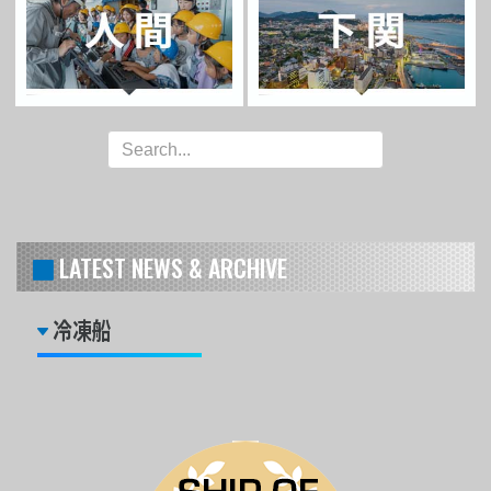
LATEST NEWS & ARCHIVE
冷凍船