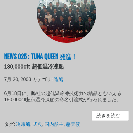
NEWS 025 : TUNA QUEEN 発進！
180,000cft 超低温冷凍船
7月 20, 2003
カテゴリ:
造船
6月18日に、弊社の超低温冷凍技術力の結晶ともいえる
180,000cft超低温冷凍船の命名引渡式が行われました。
続きを読む...
タグ:
冷凍船
,
式典
,
国内船主
,
悪天候