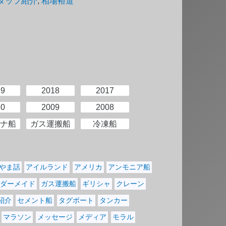
タッフ紹介
,
相場裕道
19
2018
2017
10
2009
2008
ナ船
ガス運搬船
冷凍船
やま話
アイルランド
アメリカ
アンモニア船
ダーメイド
ガス運搬船
ギリシャ
クレーン
紹介
セメント船
タグボート
タンカー
マラソン
メッセージ
メディア
モラル