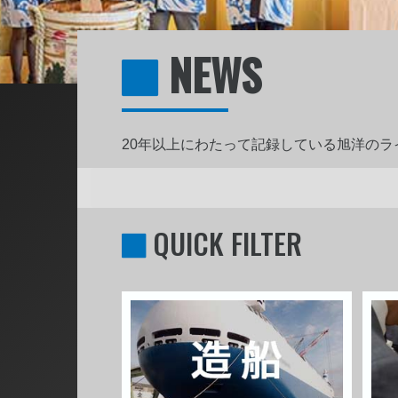
NEWS
20年以上にわたって記録している旭洋の
QUICK FILTER