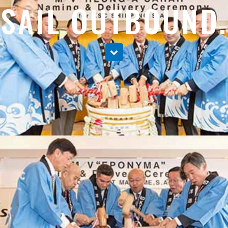
SAIL OUTBOUND.