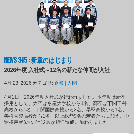
NEWS 345 : 新章のはじまり
2026年度 入社式～12名の新たな仲間が入社
4月 23, 2026
カテゴリ:
企業
|
人間
4月1日、2026年度入社式が行われました。本年度は新卒
採用として、大卒は水産大学校から1名、高卒は下関工科
高校から4名、下関国際高校から2名、早鞆高校から1名、
美祢青陵高校から1名、以上総勢9名の若者たちに加え、中
途採用者3名の計12名が旭洋造船に加わりました。