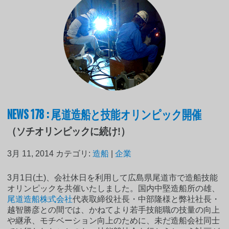
NEWS 178 : 尾道造船と技能オリンピック開催
（ソチオリンピックに続け!）
3月 11, 2014
カテゴリ:
造船
|
企業
3月1日(土)、会社休日を利用して広島県尾道市で造船技能
オリンピックを共催いたしました。国内中堅造船所の雄、
尾道造船株式会社
代表取締役社長・中部隆様と弊社社長・
越智勝彦との間では、かねてより若手技能職の技量の向上
や継承、モチベーション向上のために、未だ造船会社同士