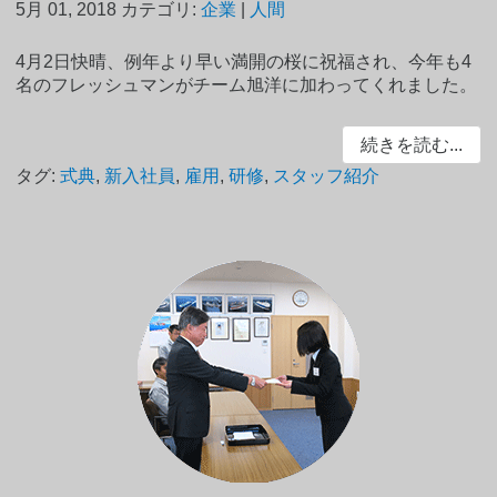
5月 01, 2018
カテゴリ:
企業
|
人間
4月2日快晴、例年より早い満開の桜に祝福され、今年も4
名のフレッシュマンがチーム旭洋に加わってくれました。
続きを読む...
タグ:
式典
,
新入社員
,
雇用
,
研修
,
スタッフ紹介