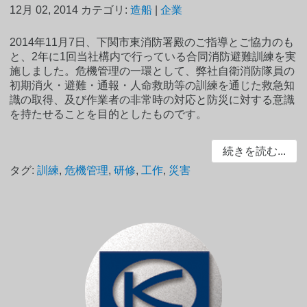
12月 02, 2014
カテゴリ:
造船
|
企業
2014年11月7日、下関市東消防署殿のご指導とご協力のも
と、2年に1回当社構内で行っている合同消防避難訓練を実
施しました。危機管理の一環として、弊社自衛消防隊員の
初期消火・避難・通報・人命救助等の訓練を通じた救急知
識の取得、及び作業者の非常時の対応と防災に対する意識
を持たせることを目的としたものです。
続きを読む...
タグ:
訓練
,
危機管理
,
研修
,
工作
,
災害