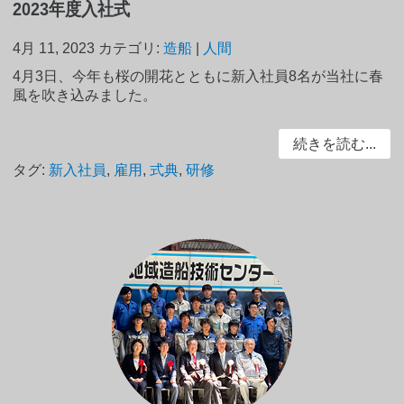
2023年度入社式
4月 11, 2023
カテゴリ:
造船
|
人間
4月3日、今年も桜の開花とともに新入社員8名が当社に春
風を吹き込みました。
続きを読む...
タグ:
新入社員
,
雇用
,
式典
,
研修