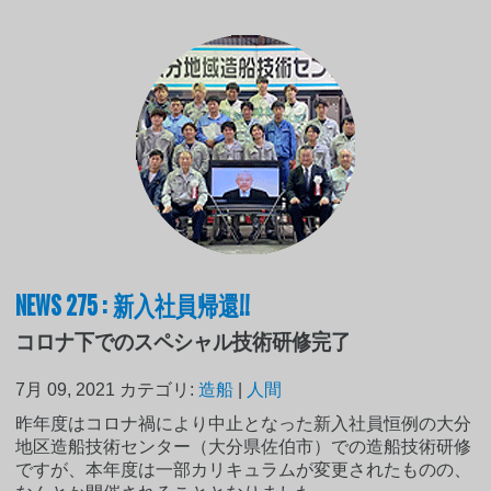
NEWS 275 : 新入社員帰還!!
コロナ下でのスペシャル技術研修完了
7月 09, 2021
カテゴリ:
造船
|
人間
昨年度はコロナ禍により中止となった新入社員恒例の大分
地区造船技術センター（大分県佐伯市）での造船技術研修
ですが、本年度は一部カリキュラムが変更されたものの、