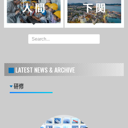
LATEST NEWS & ARCHIVE
研修