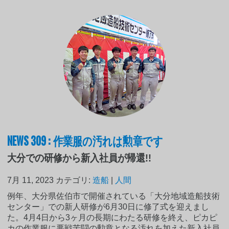
NEWS 309 : 作業服の汚れは勲章です
大分での研修から新入社員が帰還!!
7月 11, 2023
カテゴリ:
造船
|
人間
例年、大分県佐伯市で開催されている「大分地域造船技術
センター」での新人研修が6月30日に修了式を迎えまし
た。4月4日から3ヶ月の長期にわたる研修を終え、ピカピ
カの作業服に悪戦苦闘の勲章となる汚れを加えた新入社員