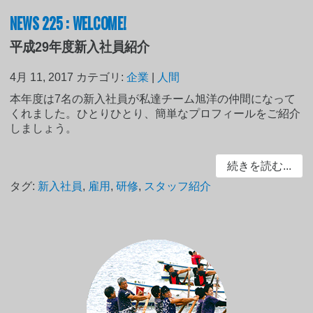
NEWS 225 : WELCOME!
平成29年度新入社員紹介
4月 11, 2017
カテゴリ:
企業
|
人間
本年度は7名の新入社員が私達チーム旭洋の仲間になって
くれました。ひとりひとり、簡単なプロフィールをご紹介
しましょう。
続きを読む...
タグ:
新入社員
,
雇用
,
研修
,
スタッフ紹介