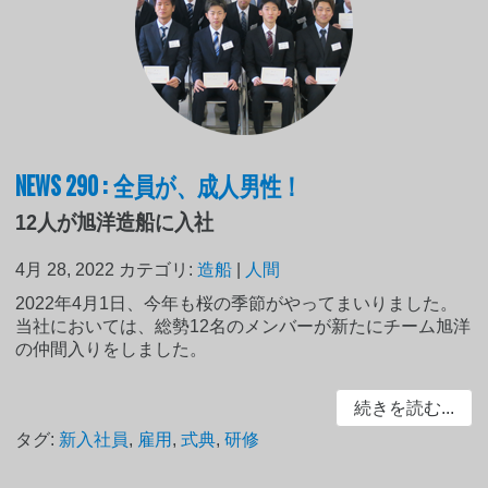
NEWS 290 : 全員が、成人男性！
12人が旭洋造船に入社
4月 28, 2022
カテゴリ:
造船
|
人間
2022年4月1日、今年も桜の季節がやってまいりました。
当社においては、総勢12名のメンバーが新たにチーム旭洋
の仲間入りをしました。
続きを読む...
タグ:
新入社員
,
雇用
,
式典
,
研修