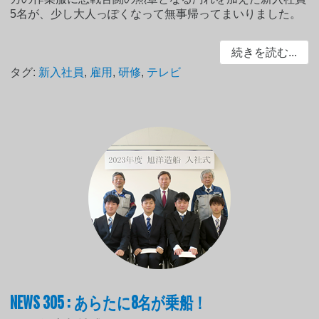
5名が、少し大人っぽくなって無事帰ってまいりました。
続きを読む...
タグ:
新入社員
,
雇用
,
研修
,
テレビ
NEWS 305 : あらたに8名が乗船！