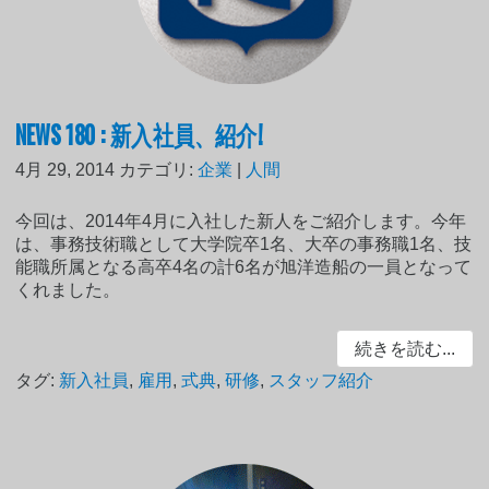
NEWS 180 : 新入社員、紹介!
4月 29, 2014
カテゴリ:
企業
|
人間
今回は、2014年4月に入社した新人をご紹介します。今年
は、事務技術職として大学院卒1名、大卒の事務職1名、技
能職所属となる高卒4名の計6名が旭洋造船の一員となって
くれました。
続きを読む...
タグ:
新入社員
,
雇用
,
式典
,
研修
,
スタッフ紹介