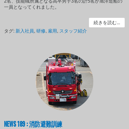
2名、技能職所属となる高卒男子3名の計5名が旭洋造船の
一員となってくれました。
続きを読む...
タグ:
新入社員
,
研修
,
雇用
,
スタッフ紹介
NEWS 189 : 消防避難訓練