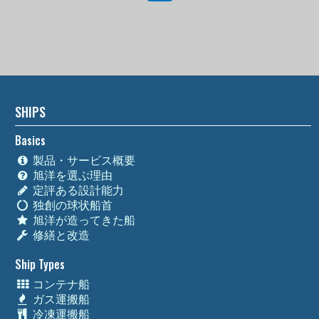
SHIPS
Basics
製品・サービス概要
旭洋を選ぶ理由
定評ある設計能力
独創の球状船首
旭洋が造ってきた船
修繕と改造
Ship Types
コンテナ船
ガス運搬船
冷凍運搬船