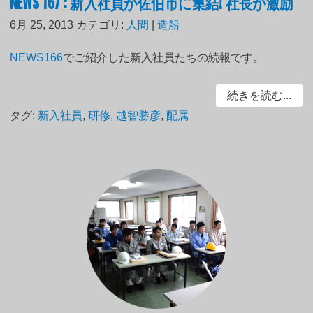
NEWS 167 : 新入社員が佐伯市に集結! 社長が激励
6月 25, 2013
カテゴリ:
人間
|
造船
NEWS166
でご紹介した新入社員たちの続報です。
続きを読む...
タグ:
新入社員
,
研修
,
越智勝彦
,
配属