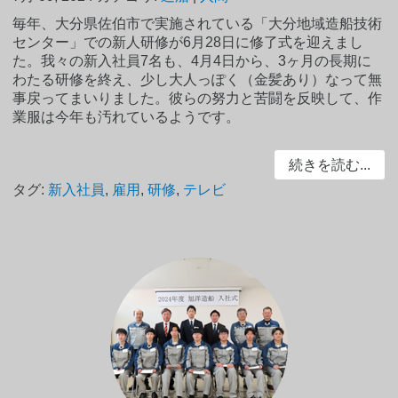
毎年、大分県佐伯市で実施されている「大分地域造船技術
センター」での新人研修が6月28日に修了式を迎えまし
た。我々の新入社員7名も、4月4日から、3ヶ月の長期に
わたる研修を終え、少し大人っぽく（金髪あり）なって無
事戻ってまいりました。彼らの努力と苦闘を反映して、作
業服は今年も汚れているようです。
続きを読む...
タグ:
新入社員
,
雇用
,
研修
,
テレビ