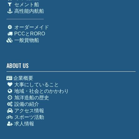
セメント船
高性能内航船
オーダーメイド
PCCとRORO
一般貨物船
ABOUT US
企業概要
大事にしていること
地域・社会とのかかわり
旭洋造船の歴史
設備の紹介
アクセス情報
スポーツ活動
求人情報