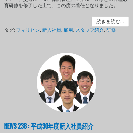
育研修を修了した上で、この度の着任となりました。
続きを読む...
タグ:
フィリピン
,
新入社員
,
雇用
,
スタッフ紹介
,
研修
NEWS 238 : 平成30年度新入社員紹介