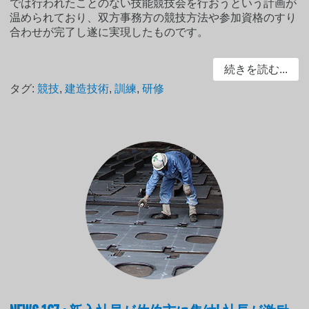
では行われたことのない技能競技会を行おうという計画が
温められており、双方事務方の競技方法や参加資格のすり
合わせが完了し遂に実現したものです。
続きを読む...
タグ:
競技
,
建造技術
,
訓練
,
研修