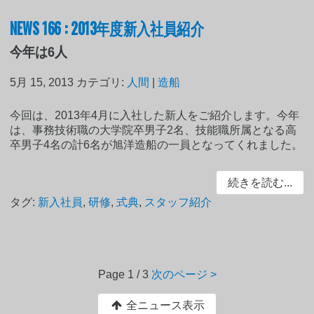
NEWS 166 : 2013年度新入社員紹介
今年は6人
5月 15, 2013
カテゴリ:
人間
|
造船
今回は、2013年4月に入社した新人をご紹介します。今年
は、事務技術職の大学院卒男子2名、技能職所属となる高
卒男子4名の計6名が旭洋造船の一員となってくれました。
続きを読む...
タグ:
新入社員
,
研修
,
式典
,
スタッフ紹介
Page
1 / 3
次のページ >
全ニュース表示