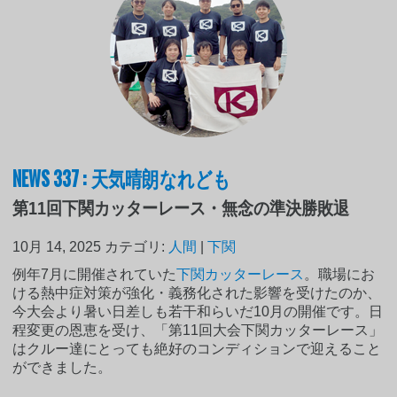
NEWS 337 : 天気晴朗なれども
第11回下関カッターレース・無念の準決勝敗退
10月 14, 2025
カテゴリ:
人間
|
下関
例年7月に開催されていた
下関カッターレース
。職場にお
ける熱中症対策が強化・義務化された影響を受けたのか、
今大会より暑い日差しも若干和らいだ10月の開催です。日
程変更の恩恵を受け、「第11回大会下関カッターレース」
はクルー達にとっても絶好のコンディションで迎えること
ができました。