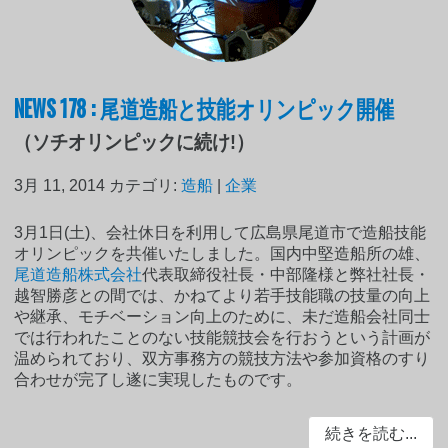
NEWS 178 : 尾道造船と技能オリンピック開催
（ソチオリンピックに続け!）
3月 11, 2014
カテゴリ:
造船
|
企業
3月1日(土)、会社休日を利用して広島県尾道市で造船技能
オリンピックを共催いたしました。国内中堅造船所の雄、
尾道造船株式会社
代表取締役社長・中部隆様と弊社社長・
越智勝彦との間では、かねてより若手技能職の技量の向上
や継承、モチベーション向上のために、未だ造船会社同士
では行われたことのない技能競技会を行おうという計画が
温められており、双方事務方の競技方法や参加資格のすり
合わせが完了し遂に実現したものです。
続きを読む...