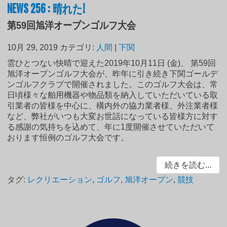
NEWS 256 : 晴れた!
第59回旭洋オープンゴルフ大会
10月 29, 2019
カテゴリ:
人間
|
下関
雲ひとつない快晴で迎えた2019年10月11日 (金)、 第59回
旭洋オープンゴルフ大会が、昨年に引き続き下関ゴールデ
ンゴルフクラブで開催されました。このゴルフ大会は、常
日頃様々な舶用機器や物品類を納入していただいている取
引業者の皆様を中心に、構内外の協力業者様、外注業者様
など、弊社がいつも大変お世話になっている皆様方に対す
る感謝の気持ちを込めて、年に1度開催させていただいて
おります恒例のゴルフ大会です。
続きを読む...
タグ:
レクリエーション
,
ゴルフ
,
旭洋オープン
,
競技