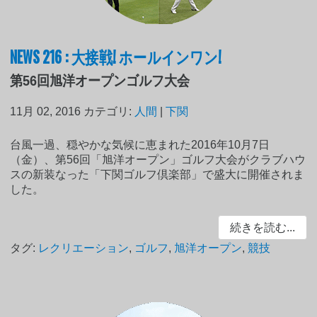
NEWS 216 : 大接戦! ホールインワン!
第56回旭洋オープンゴルフ大会
11月 02, 2016
カテゴリ:
人間
|
下関
台風一過、穏やかな気候に恵まれた2016年10月7日
（金）、第56回「旭洋オープン」ゴルフ大会がクラブハウ
スの新装なった「下関ゴルフ倶楽部」で盛大に開催されま
した。
続きを読む...
タグ:
レクリエーション
,
ゴルフ
,
旭洋オープン
,
競技