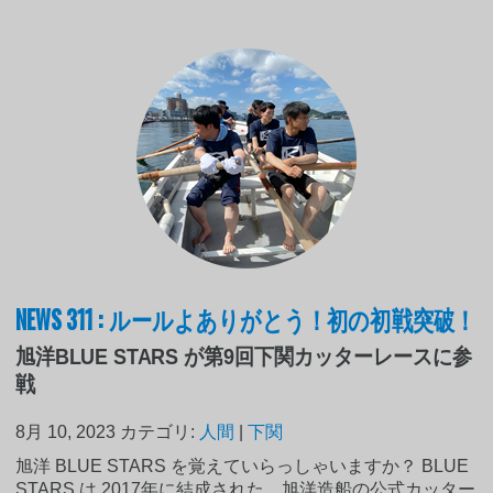
NEWS 311 : ルールよありがとう！初の初戦突破！
旭洋BLUE STARS が第9回下関カッターレースに参
戦
8月 10, 2023
カテゴリ:
人間
|
下関
旭洋 BLUE STARS を覚えていらっしゃいますか？ BLUE
STARS は 2017年に結成された、旭洋造船の公式カッター