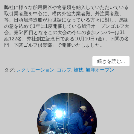
弊社に様々な舶用機器や物品類を納入していただいている
取引業者殿を中心に、構内外協力業者殿、外注業者殿、
等、日頃旭洋造船がお世話になっている方々に対し、感謝
の意を込めて1年に1度開催している旭洋オープンゴルフ大
会。第54回目となるこの大会の今年の参加メンバーは31
組122名、弊社創立記念日である10月10日 (金) 、下関の名
門「下関ゴルフ倶楽部」で開催いたしました。
続きを読む...
タグ:
レクリエーション
,
ゴルフ
,
競技
,
旭洋オープン