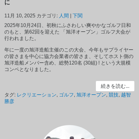
に
11月 10, 2025
カテゴリ:
人間
|
下関
2025年10月24日、初秋にふさわしい爽やかなゴルフ日和
のもと、第62回を迎えた 「旭洋オープン」ゴルフ大会が
行われました。
年に一度の旭洋造船主催のこの大会、今年もサプライヤー
の皆さまを中心に協力会業者の皆さま、そしてホスト側の
旭洋造船メンバー含め、総勢120名 (30組) ! という大規模
コンペとなりました。
続きを読む...
タグ:
レクリエーション
,
ゴルフ
,
旭洋オープン
,
競技
,
越智
勝彦