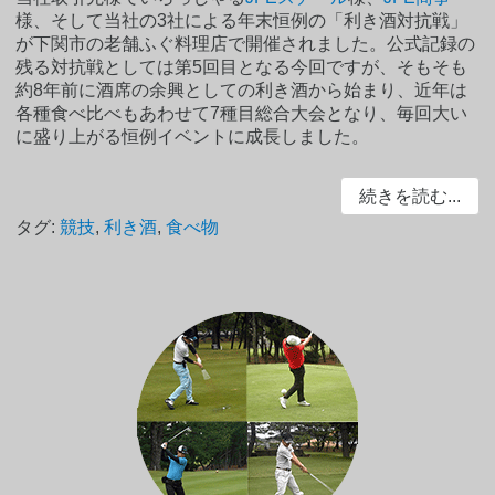
様、そして当社の3社による年末恒例の「利き酒対抗戦」
が下関市の老舗ふぐ料理店で開催されました。公式記録の
残る対抗戦としては第5回目となる今回ですが、そもそも
約8年前に酒席の余興としての利き酒から始まり、近年は
各種食べ比べもあわせて7種目総合大会となり、毎回大い
に盛り上がる恒例イベントに成長しました。
続きを読む...
タグ:
競技
,
利き酒
,
食べ物