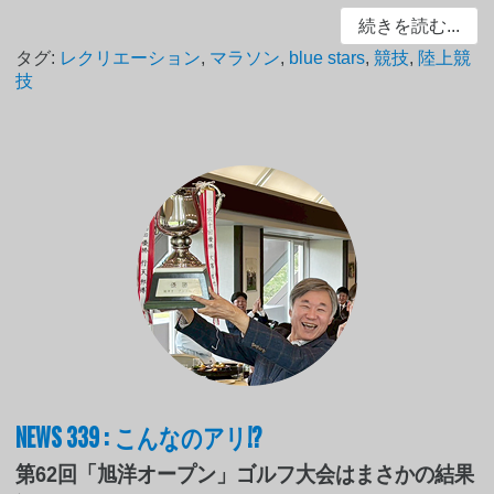
続きを読む...
タグ:
レクリエーション
,
マラソン
,
blue stars
,
競技
,
陸上競
技
NEWS 339 : こんなのアリ!?
第62回「旭洋オープン」ゴルフ大会はまさかの結果