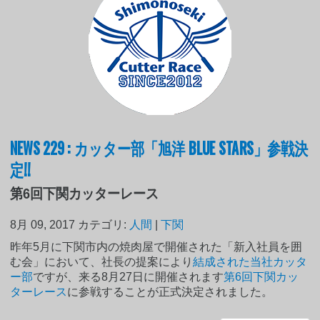
NEWS 229 : カッター部「旭洋 BLUE STARS」参戦決
定!!
第6回下関カッターレース
8月 09, 2017
カテゴリ:
人間
|
下関
昨年5月に下関市内の焼肉屋で開催された「新入社員を囲
む会」において、社長の提案により
結成された当社カッタ
ー部
ですが、来る8月27日に開催されます
第6回下関カッ
ターレース
に参戦することが正式決定されました。