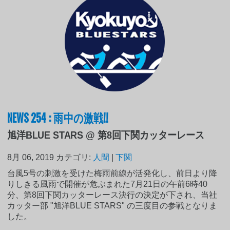
NEWS 254 : 雨中の激戦!!
旭洋BLUE STARS @ 第8回下関カッターレース
8月 06, 2019
カテゴリ:
人間
|
下関
台風5号の刺激を受けた梅雨前線が活発化し、前日より降
りしきる風雨で開催が危ぶまれた7月21日の午前6時40
分、第8回下関カッターレース決行の決定が下され、当社
カッター部 "旭洋BLUE STARS" の三度目の参戦となりま
した。