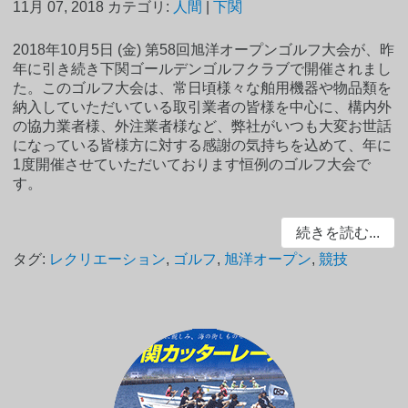
11月 07, 2018
カテゴリ:
人間
|
下関
2018年10月5日 (金) 第58回旭洋オープンゴルフ大会が、昨
年に引き続き下関ゴールデンゴルフクラブで開催されまし
た。このゴルフ大会は、常日頃様々な舶用機器や物品類を
納入していただいている取引業者の皆様を中心に、構内外
の協力業者様、外注業者様など、弊社がいつも大変お世話
になっている皆様方に対する感謝の気持ちを込めて、年に
1度開催させていただいております恒例のゴルフ大会で
す。
続きを読む...
タグ:
レクリエーション
,
ゴルフ
,
旭洋オープン
,
競技