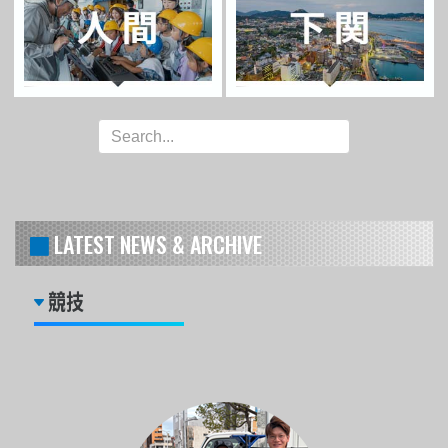
LATEST NEWS & ARCHIVE
競技