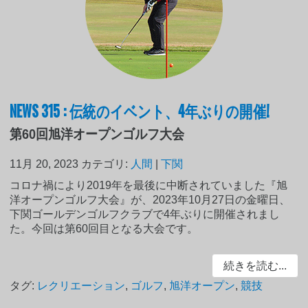
NEWS 315 : 伝統のイベント、4年ぶりの開催!
第60回旭洋オープンゴルフ大会
11月 20, 2023
カテゴリ:
人間
|
下関
コロナ禍により2019年を最後に中断されていました『旭
洋オープンゴルフ大会』が、2023年10月27日の金曜日、
下関ゴールデンゴルフクラブで4年ぶりに開催されまし
た。今回は第60回目となる大会です。
続きを読む...
タグ:
レクリエーション
,
ゴルフ
,
旭洋オープン
,
競技