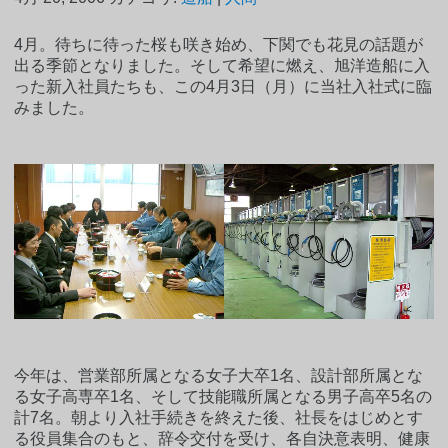
4月。待ちに待った桜も咲き始め、下関でも花見の話題が
出る季節となりました。そして希望に燃え、旭洋造船に入
った新入社員たちも、この4月3日（月）に当社入社式に臨
みました。
今年は、営業部所属となる女子大卒1名、設計部所属とな
る女子高専卒1名、そして技能職所属となる男子高卒5名の
計7名。朝より入社手続きを終えた後、社長をはじめとす
る役員集合のもと、辞令交付を受け、各自決意表明、健康