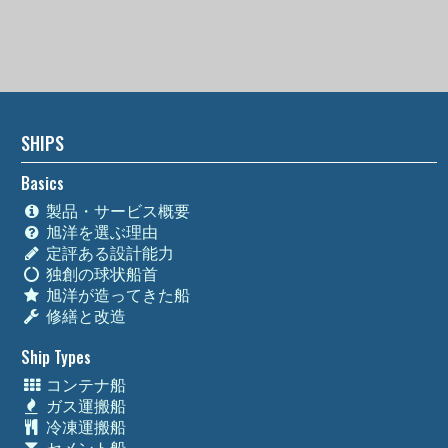
SHIPS
Basics
製品・サービス概要
旭洋を選ぶ理由
定評ある設計能力
独創の球状船首
旭洋が造ってきた船
修繕と改造
Ship Types
コンテナ船
ガス運搬船
冷凍運搬船