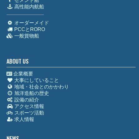
セメント船
高性能内航船
オーダーメイド
PCCとRORO
一般貨物船
ABOUT US
企業概要
大事にしていること
地域・社会とのかかわり
旭洋造船の歴史
設備の紹介
アクセス情報
スポーツ活動
求人情報
NEWS