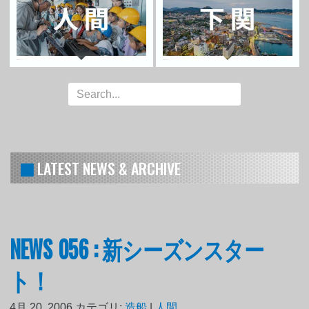
LATEST NEWS & ARCHIVE
NEWS 056 : 新シーズンスター
ト！
4月 20, 2006
カテゴリ:
造船
|
人間