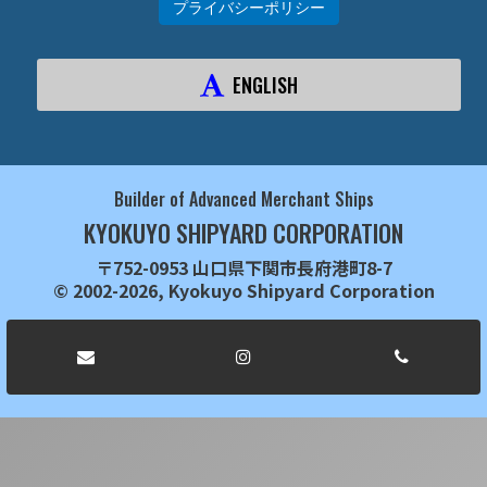
プライバシーポリシー
ENGLISH
Builder of Advanced Merchant Ships
KYOKUYO SHIPYARD CORPORATION
〒752-0953 山口県下関市長府港町8-7
© 2002-2026, Kyokuyo Shipyard Corporation