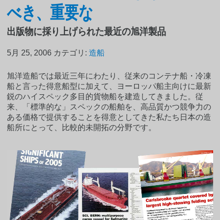
べき、重要な
出版物に採り上げられた最近の旭洋製品
5月 25, 2006
カテゴリ:
造船
旭洋造船では最近三年にわたり、従来のコンテナ船・冷凍
船と言った得意船型に加えて、ヨーロッパ船主向けに最新
鋭のハイスペック多目的貨物船を建造してきました。従
来、「標準的な」スペックの船舶を、高品質かつ競争力の
ある価格で提供することを得意としてきた私たち日本の造
船所にとって、比較的未開拓の分野です。