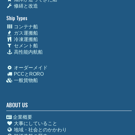
修繕と改造
Ship Types
コンテナ船
ガス運搬船
冷凍運搬船
セメント船
高性能内航船
オーダーメイド
PCCとRORO
一般貨物船
ABOUT US
企業概要
大事にしていること
地域・社会とのかかわり