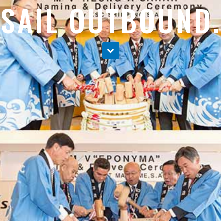
SAIL OUTBOUND.