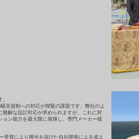
す。
の騒音規制への対応が喫緊の課題です。弊社のよ
に難解な設計対応が求められますが、これに対
ション能力を最大限に発揮し、専門メーカー様
。
ヤー受賞により脚光を浴びた自社開発による省エ