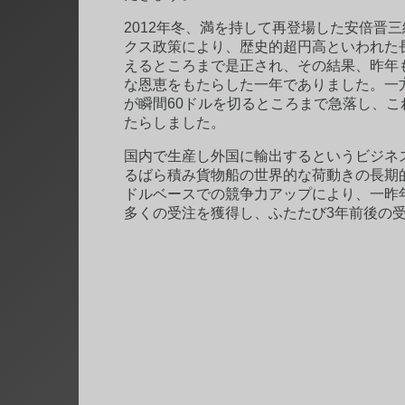
2012年冬、満を持して再登場した安倍晋
クス政策により、歴史的超円高といわれた長
えるところまで是正され、その結果、昨年
な恩恵をもたらした一年でありました。一方
が瞬間60ドルを切るところまで急落し、
たらしました。
国内で生産し外国に輸出するというビジネ
るばら積み貨物船の世界的な荷動きの長期
ドルベースでの競争力アップにより、一昨
多くの受注を獲得し、ふたたび3年前後の