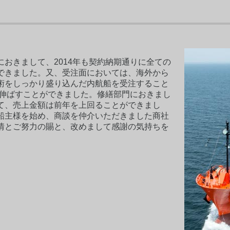
おきまして、2014年も契約納期通りに全ての
できました。又、受注面においては、海外から
術をしっかり盛り込んだ内航船を受注すること
を伸ばすことができました。修繕部門におきまし
て、売上金額は前年を上回ることができまし
船主様を始め、商談を仲介いただきました商社
情とご努力の賜と、改めまして感謝の気持ちを