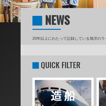
NEWS
20年以上にわたって記録している旭洋の
QUICK FILTER