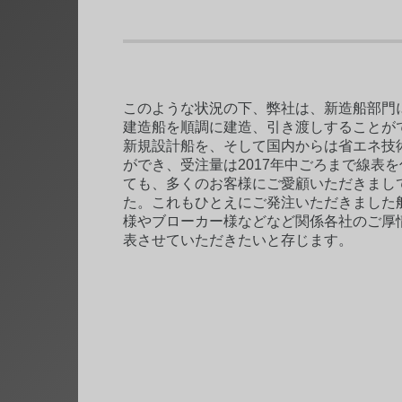
このような状況の下、弊社は、新造船部門に
建造船を順調に建造、引き渡しすることが
新規設計船を、そして国内からは省エネ技
ができ、受注量は2017年中ごろまで線表
ても、多くのお客様にご愛顧いただきまし
た。これもひとえにご発注いただきました
様やブローカー様などなど関係各社のご厚
表させていただきたいと存じます。