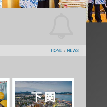
HOME
NEWS