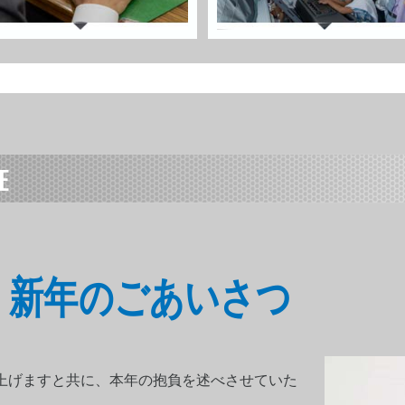
E
015年・新年のごあいさつ
上げますと共に、本年の抱負を述べさせていた