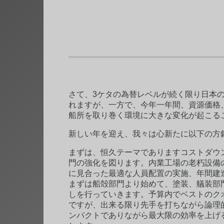
さて、3ケタの為替レベルが続く限り日本
れますが、一方で、今年一年間、資源価格
船所を取り巻く環境に大きな変化が起こる
新しい年を迎え、我々は心新たに以下の方
まずは、恒久テーマでありますコストダウ
門の強化を図ります。内業工場の老朽設備
に見合った最適な人員配置の実施、年間建
まずは船殻部門より始めて、塗装、艤装部
しを行っていきます。予算内でベストのク
ですが、出来る限り先手を打ちながら論理
ンパクトでありながら最大限の効率を上げ