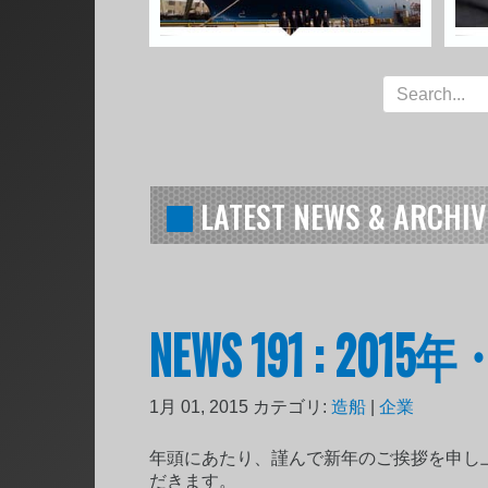
LATEST NEWS & ARCHIV
NEWS 191 : 2
1月 01, 2015
カテゴリ:
造船
|
企業
年頭にあたり、謹んで新年のご挨拶を申し
だきます。