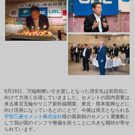
9月16日、万端相整い引き渡しとなった清安丸は初荷役に
向けて力強く出港していきました。セメントの国内需要は
来る東京五輪やリニア新幹線開業、東北・熊本復興などに
向け活発になっているとのことで、今後は荷主となられる
宇部三菱セメント株式会社
様の最新鋭のセメント運搬船と
して我が国のインフラ整備を担うことに大きな期待が寄せ
られています。