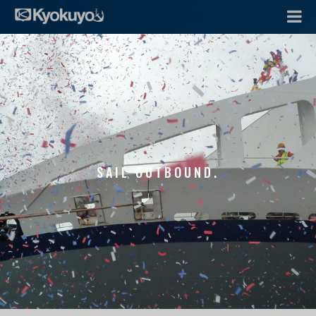
SAIL OUTBOUND.