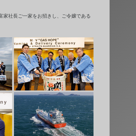
富家社長ご一家をお招きし、ご令嬢である