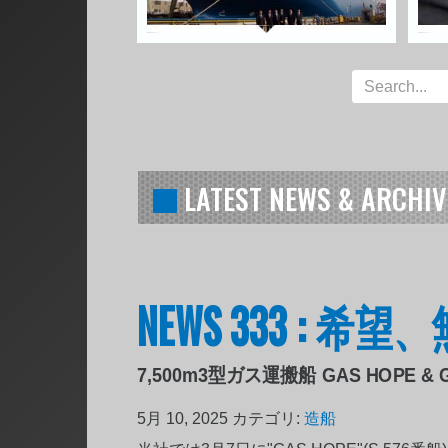
LATEST NEWS & ARCHIV
NEWS 333 : 
7,500m3型ガス運搬船 GAS HOPE & G
5月 10, 2025
カテゴリ:
造船