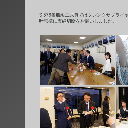
S.576番船竣工式典ではタンンクサプラ
叶恵様に支綱切断をお願いしました。