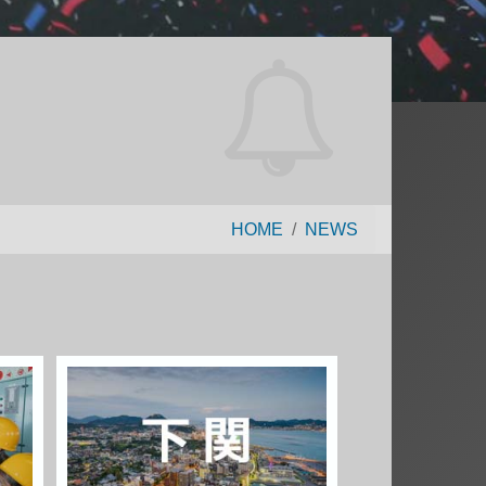
HOME
NEWS