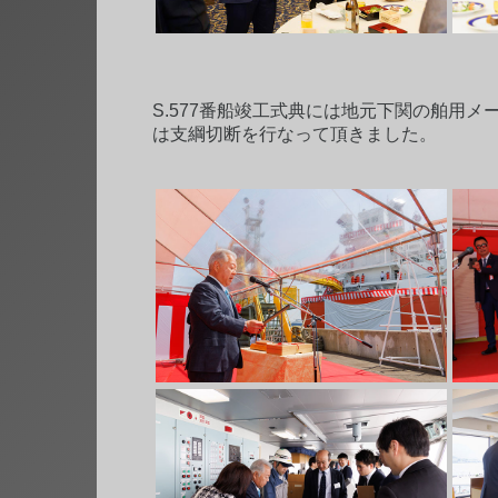
S.577番船竣工式典には地元下関の舶用
は支綱切断を行なって頂きました。