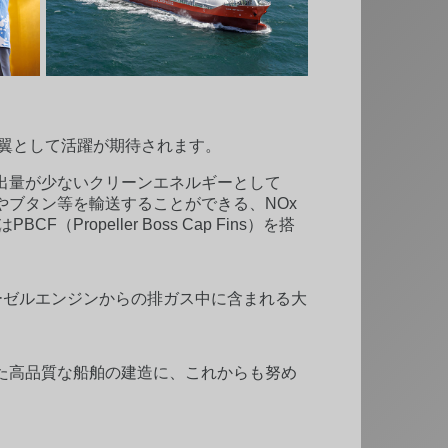
船隊の一翼として活躍が期待されます。
出量が少ないクリーンエネルギーとして
プロパンやブタン等を輸送することができる、NOx
ropeller Boss Cap Fins）を搭
いて、ディーゼルエンジンからの排ガス中に含まれる大
た高品質な船舶の建造に、これからも努め