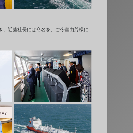
き、近藤社長には命名を、ご令室由芳様に