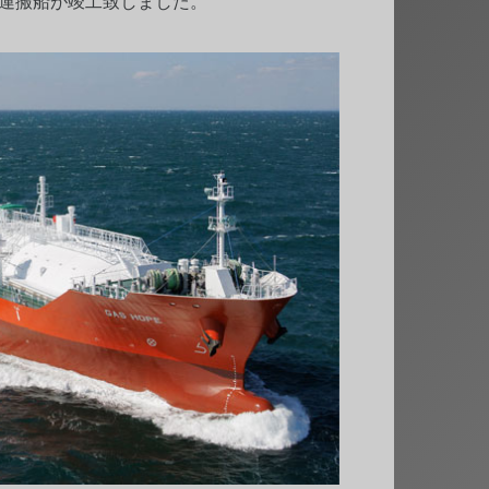
m3 LPG運搬船が竣工致しました。