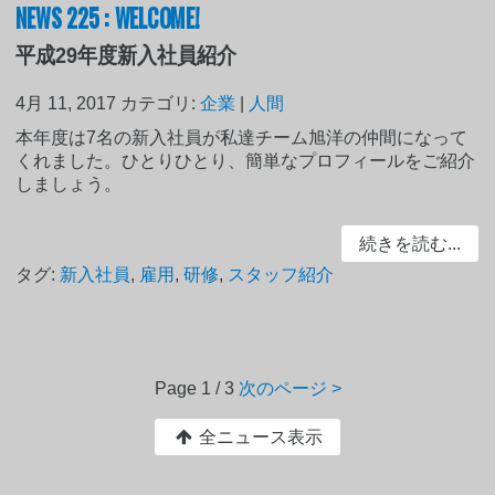
NEWS 225 : WELCOME!
平成29年度新入社員紹介
4月 11, 2017
カテゴリ:
企業
|
人間
本年度は7名の新入社員が私達チーム旭洋の仲間になって
くれました。ひとりひとり、簡単なプロフィールをご紹介
しましょう。
続きを読む...
タグ:
新入社員
,
雇用
,
研修
,
スタッフ紹介
Page
1 / 3
次のページ >
全ニュース表示