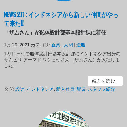
NEWS 271 : インドネシアから新しい仲間がやっ
て来た!!
「ザムさん」が船体設計部基本設計課に着任
1月 20, 2021
カテゴリ:
企業
|
人間
|
造船
12月1日付で船体設計部基本設計課にインドネシア出身の
ザムビリ アーマド ワショヤさん（ザムさん）が入社しま
した。
続きを読む...
タグ:
設計
,
インドネシア
,
新入社員
,
配属
,
スタッフ紹介