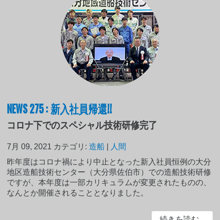
NEWS 275 : 新入社員帰還!!
コロナ下でのスペシャル技術研修完了
7月 09, 2021
カテゴリ:
造船
|
人間
昨年度はコロナ禍により中止となった新入社員恒例の大分
地区造船技術センター（大分県佐伯市）での造船技術研修
ですが、本年度は一部カリキュラムが変更されたものの、
なんとか開催されることとなりました。
続きを読む...