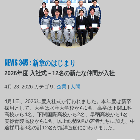
NEWS 345 : 新章のはじまり
2026年度 入社式～12名の新たな仲間が入社
4月 23, 2026
カテゴリ:
企業
|
人間
4月1日、2026年度入社式が行われました。本年度は新卒
採用として、大卒は水産大学校から1名、高卒は下関工科
高校から4名、下関国際高校から2名、早鞆高校から1名、
美祢青陵高校から1名、以上総勢9名の若者たちに加え、中
途採用者3名の計12名が旭洋造船に加わりました。