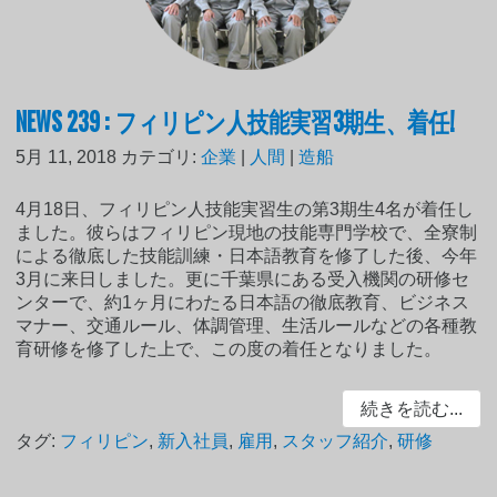
NEWS 239 : フィリピン人技能実習3期生、着任!
5月 11, 2018
カテゴリ:
企業
|
人間
|
造船
4月18日、フィリピン人技能実習生の第3期生4名が着任し
ました。彼らはフィリピン現地の技能専門学校で、全寮制
による徹底した技能訓練・日本語教育を修了した後、今年
3月に来日しました。更に千葉県にある受入機関の研修セ
ンターで、約1ヶ月にわたる日本語の徹底教育、ビジネス
マナー、交通ルール、体調管理、生活ルールなどの各種教
育研修を修了した上で、この度の着任となりました。
続きを読む...
タグ:
フィリピン
,
新入社員
,
雇用
,
スタッフ紹介
,
研修