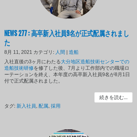
NEWS 277 : 高卒新入社員9名が正式配属されまし
た
8月 11, 2021
カテゴリ:
人間
|
造船
入社直後の3ヶ月にわたる
大分地区造船技術センターでの
造船技術研修
を修了した後、7月より工作部内での職場ロ
ーテーションを終え、本年度の高卒新入社員9名が8月1日
付で正式配属されました。
続きを読む...
タグ:
新入社員
,
配属
,
採用