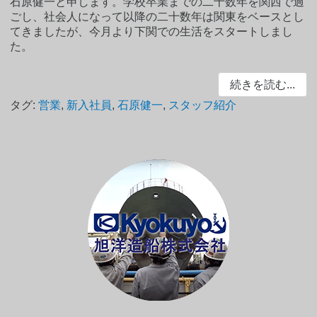
石原健一と申します。学校卒業までの二十数年を関西で過
ごし、社会人になって以降の二十数年は関東をベースとし
てきましたが、今月より下関での生活をスタートしまし
た。
続きを読む...
タグ:
営業
,
新入社員
,
石原健一
,
スタッフ紹介