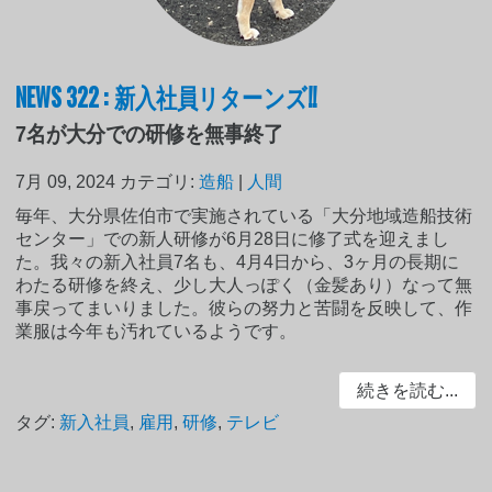
NEWS 322 : 新入社員リターンズ!!
7名が大分での研修を無事終了
7月 09, 2024
カテゴリ:
造船
|
人間
毎年、大分県佐伯市で実施されている「大分地域造船技術
センター」での新人研修が6月28日に修了式を迎えまし
た。我々の新入社員7名も、4月4日から、3ヶ月の長期に
わたる研修を終え、少し大人っぽく（金髪あり）なって無
事戻ってまいりました。彼らの努力と苦闘を反映して、作
業服は今年も汚れているようです。
続きを読む...
タグ:
新入社員
,
雇用
,
研修
,
テレビ