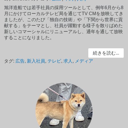
旭洋造船では若手社員の採用ツールとして、例年6月から8
月にかけてローカルテレビ局を通じてTV CMを放映してき
ましたが、このたび「独自の技術」や「下関から世界に貢
献する」をテーマとし、社員が躍動する様子を散りばめた
新しいコマーシャルにリニューアルし、通年を通して放映
することになりました。
続きを読む...
タグ:
広告
,
新入社員
,
テレビ
,
求人
,
メディア