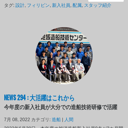
タグ:
設計
,
フィリピン
,
新入社員
,
配属
,
スタッフ紹介
NEWS 294 : 大活躍はこれから
今年度の新入社員が大分での造船技術研修で活躍
7月 08, 2022
カテゴリ:
造船
|
人間