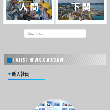
LATEST NEWS & ARCHIVE
新入社員