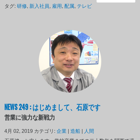
タグ:
研修
,
新入社員
,
雇用
,
配属
,
テレビ
NEWS 249 : はじめまして、石原です
営業に強力な新戦力
4月 02, 2019
カテゴリ:
企業
|
造船
|
人間