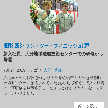
NEWS 253 : ワン・ツー・フィニッシュ!!??
新入社員、大分地域造船技術センターでの研修から
帰還
7月 24, 2019
カテゴリ:
人間
|
造船
入社早々の4月7日 (日) より大分県佐伯市の大分地域造船
技術センターに派遣されていた新入社員2名が、約3ヶ月間
の合宿研修を無事修了し、ちょっとばかり大人になって帰
ってまいりました。
続きを読む...