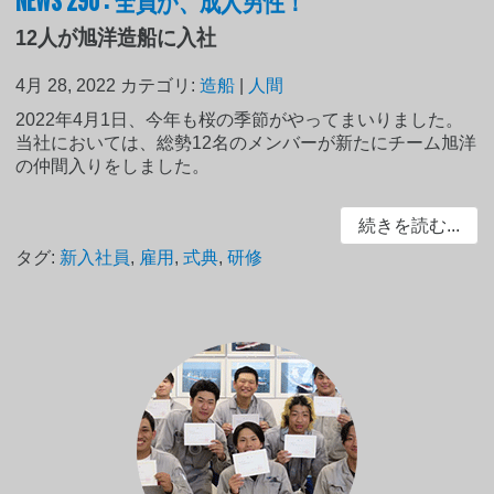
12人が旭洋造船に入社
4月 28, 2022
カテゴリ:
造船
|
人間
2022年4月1日、今年も桜の季節がやってまいりました。
当社においては、総勢12名のメンバーが新たにチーム旭洋
の仲間入りをしました。
続きを読む...
タグ:
新入社員
,
雇用
,
式典
,
研修