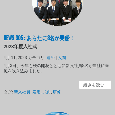
NEWS 305 : あらたに8名が乗船！
2023年度入社式
4月 11, 2023
カテゴリ:
造船
|
人間
4月3日、今年も桜の開花とともに新入社員8名が当社に春
風を吹き込みました。
続きを読む...
タグ:
新入社員
,
雇用
,
式典
,
研修