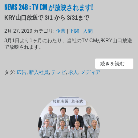
NEWS 248 : TV CM が放映されます!
KRY山口放送で 3/1 から 3/31まで
2月 27, 2019
カテゴリ:
企業
|
下関
|
人間
3月1日より1ヶ月にわたり、当社のTV-CMがKRY山口放送
で放映されます。
続きを読む...
タグ:
広告
,
新入社員
,
テレビ
,
求人
,
メディア