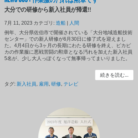
大分での研修から新入社員が帰還!!
7月 11, 2023
カテゴリ:
造船
|
人間
例年、大分県佐伯市で開催されている「大分地域造船技術
センター」での新人研修が6月30日に修了式を迎えまし
た。4月4日から3ヶ月の長期にわたる研修を終え、ピカピ
カの作業服に悪戦苦闘の勲章となる汚れを加えた新入社員
5名が、少し大人っぽくなって無事帰ってまいりました。
続きを読む...
タグ:
新入社員
,
雇用
,
研修
,
テレビ