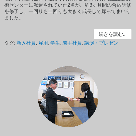
術センターに派遣されていた2名が、約3ヶ月間の合宿研修
を修了し、一回りも二回りも大きく成長して帰ってまいり
ました。
続きを読む...
タグ:
新入社員
,
雇用
,
学生
,
若手社員
,
講演・プレゼン