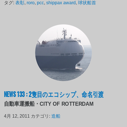
タグ:
表彰
,
roro
,
pcc
,
shippax award
,
球状船首
NEWS 133 : 2隻目のエコシップ、命名引渡
自動車運搬船・CITY OF ROTTERDAM
4月 12, 2011
カテゴリ:
造船