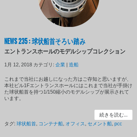
NEWS 235 : 球状船首そろい踏み
エントランスホールのモデルシップコレクション
1月 12, 2018
カテゴリ:
企業
|
造船
これまで当社にお越しになった方はご存知と思いますが、
本社ビル1Fエントランスホールにはこれまで当社が手掛け
た球状船首を持つ1/150縮小のモデルシップが展示されて
います。
続きを読む...
タグ:
球状船首
,
コンテナ船
,
オフィス
,
セメント船
,
pcc