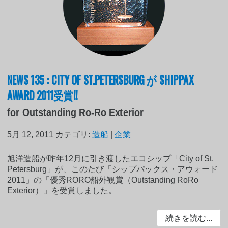
NEWS 135 : CITY OF ST.PETERSBURG が SHIPPAX
AWARD 2011受賞!!
for Outstanding Ro-Ro Exterior
5月 12, 2011
カテゴリ:
造船
|
企業
旭洋造船が昨年12月に引き渡したエコシップ「City of St.
Petersburg」が、このたび「シップパックス・アウォード
2011」の「優秀RORO船外観賞（Outstanding RoRo
Exterior）」を受賞しました。
続きを読む...