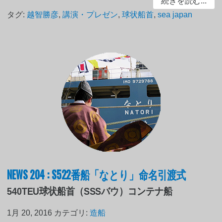
続きを読む...
タグ:
越智勝彦
,
講演・プレゼン
,
球状船首
,
sea japan
NEWS 204 : S522番船「なとり」命名引渡式
540TEU球状船首（SSSバウ）コンテナ船
1月 20, 2016
カテゴリ:
造船