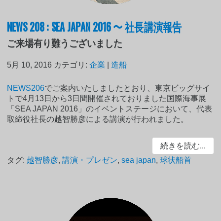
NEWS 208 : SEA JAPAN 2016 〜 社長講演報告
ご来場有り難うございました
5月 10, 2016
カテゴリ:
企業
|
造船
NEWS206
でご案内いたしましたとおり、東京ビッグサイ
トで4月13日から3日間開催されておりました国際海事展
「SEA JAPAN 2016」のイベントステージにおいて、代表
取締役社長の越智勝彦による講演が行われました。
続きを読む...
タグ:
越智勝彦
,
講演・プレゼン
,
sea japan
,
球状船首