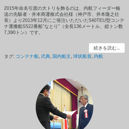
2015年命名引渡の大トリを飾るのは、内航フィーダー輸
送の先駆者・井本商運株式会社様（神戸市、井本隆之社
長）より2013年12月にご発注いただいた540TEU型コンテ
ナ運搬船S522番船"なとり"（全長136メートル、総トン数
7,390トン）です。
続きを読む...
タグ:
コンテナ船
,
式典
,
国内船主
,
球状船首
,
内航