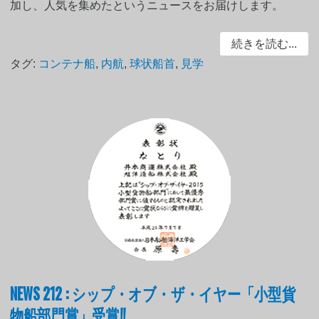
加し、人気を集めたというニュースをお届けします。
続きを読む...
タグ:
コンテナ船
,
内航
,
球状船首
,
見学
NEWS 212 : シップ・オブ・ザ・イヤー「小型貨
物船部門賞」受賞!!