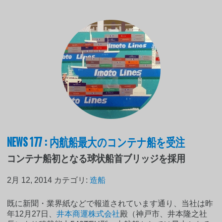
NEWS 177 : 内航船最大のコンテナ船を受注
コンテナ船初となる球状船首ブリッジを採用
2月 12, 2014
カテゴリ:
造船
既に新聞・業界紙などで報道されています通り、当社は昨
年12月27日、
井本商運株式会社
殿（神戸市、井本隆之社