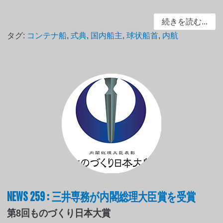
続きを読む...
タグ:
コンテナ船
,
式典
,
国内船主
,
球状船首
,
内航
NEWS 259 : 三井専務が内閣総理大臣賞を受賞
第8回ものづくり日本大賞