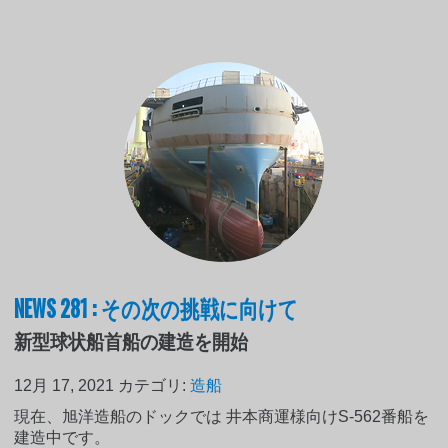
NEWS 281 : その次の挑戦に向けて
新型球状船首船の建造を開始
12月 17, 2021
カテゴリ:
造船
現在、旭洋造船のドックでは 井本商運様向けS-562番船を
建造中です。