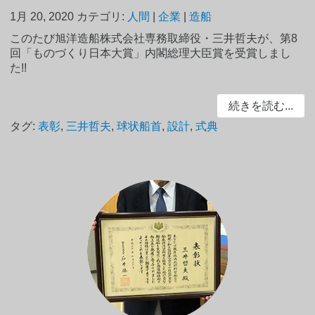
1月 20, 2020
カテゴリ:
人間
|
企業
|
造船
このたび旭洋造船株式会社専務取締役・三井哲夫が、第8
回「ものづくり日本大賞」内閣総理大臣賞を受賞しまし
た!!
続きを読む...
タグ:
表彰
,
三井哲夫
,
球状船首
,
設計
,
式典