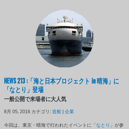
NEWS 213 :「海と日本プロジェクト in 晴海」に
「なとり」登場
一般公開で来場者に大人気
8月 05, 2016
カテゴリ:
造船
|
企業
今回は、東京・晴海で行われたイベントに「
なとり
」が参