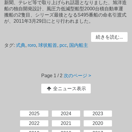
新聞、テレビ等で取り上げられ話題となりました、旭洋造
船の独自開発設計、風圧力低減型船型2000台積自動車運
搬船の2隻目、シリーズ最後となるS495番船の命名引渡式
が、2011年3月29日にとり行われました。
続きを読む...
タグ:
式典
,
roro
,
球状船首
,
pcc
,
国内船主
Page
1 / 2
次のページ >
全ニュース表示
2025
2024
2023
2022
2021
2020