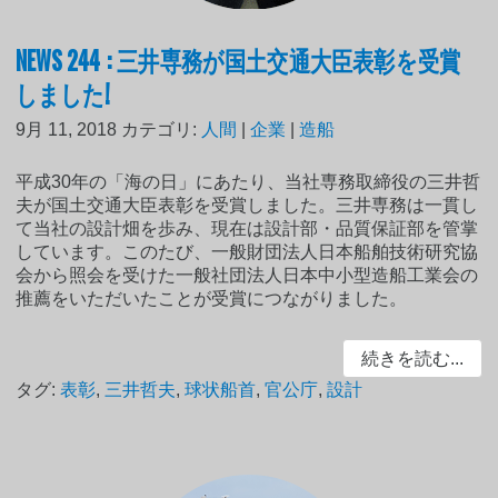
NEWS 244 : 三井専務が国土交通大臣表彰を受賞
しました!
9月 11, 2018
カテゴリ:
人間
|
企業
|
造船
平成30年の「海の日」にあたり、当社専務取締役の三井哲
夫が国土交通大臣表彰を受賞しました。三井専務は一貫し
て当社の設計畑を歩み、現在は設計部・品質保証部を管掌
しています。このたび、一般財団法人日本船舶技術研究協
会から照会を受けた一般社団法人日本中小型造船工業会の
推薦をいただいたことが受賞につながりました。
続きを読む...
タグ:
表彰
,
三井哲夫
,
球状船首
,
官公庁
,
設計