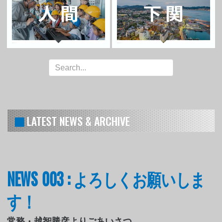
LATEST NEWS & ARCHIVE
NEWS 003 : よろしくお願いしま
す！
常務・越智勝彦よりごあいさつ