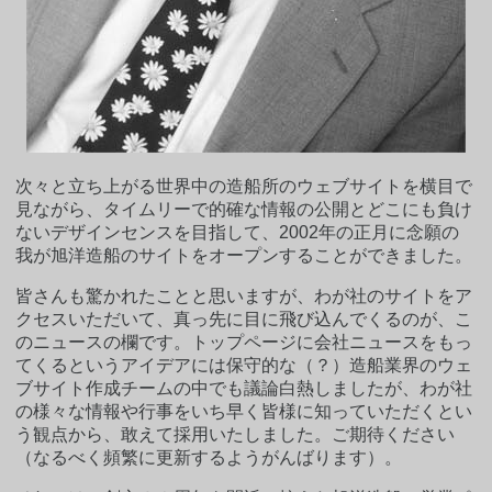
次々と立ち上がる世界中の造船所のウェブサイトを横目で
見ながら、タイムリーで的確な情報の公開とどこにも負け
ないデザインセンスを目指して、2002年の正月に念願の
我が旭洋造船のサイトをオープンすることができました。
皆さんも驚かれたことと思いますが、わが社のサイトをア
クセスいただいて、真っ先に目に飛び込んでくるのが、こ
のニュースの欄です。トップページに会社ニュースをもっ
てくるというアイデアには保守的な（？）造船業界のウェ
ブサイト作成チームの中でも議論白熱しましたが、わが社
の様々な情報や行事をいち早く皆様に知っていただくとい
う観点から、敢えて採用いたしました。ご期待ください
（なるべく頻繁に更新するようがんばります）。