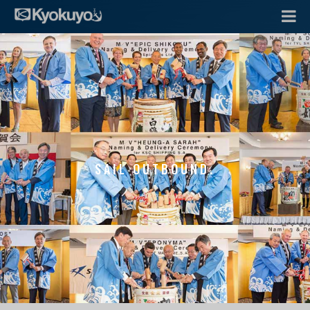
SAIL OUTBOUND.