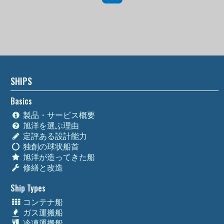
SHIPS
Basics
製品・サービス概要
旭洋を選ぶ理由
定評ある設計能力
独創の球状船首
旭洋が造ってきた船
修繕と改造
Ship Types
コンテナ船
ガス運搬船
冷凍運搬船