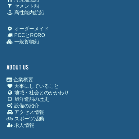
セメント船
高性能内航船
オーダーメイド
PCCとRORO
一般貨物船
ABOUT US
企業概要
大事にしていること
地域・社会とのかかわり
旭洋造船の歴史
設備の紹介
アクセス情報
スポーツ活動
求人情報