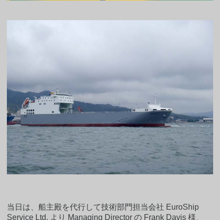
当日は、船主殿を代行して技術部門担当会社 EuroShip
Service Ltd. より Managing Director の Frank Davis 様、