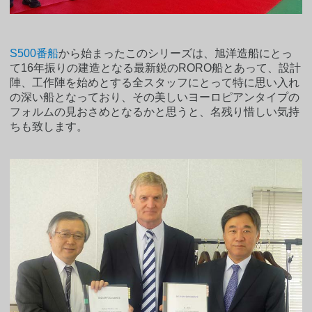
S500番船
から始まったこのシリーズは、旭洋造船にとっ
て16年振りの建造となる最新鋭のRORO船とあって、設計
陣、工作陣を始めとする全スタッフにとって特に思い入れ
の深い船となっており、その美しいヨーロピアンタイプの
フォルムの見おさめとなるかと思うと、名残り惜しい気持
ちも致します。