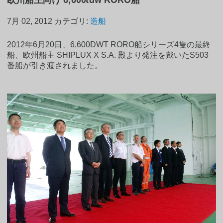
7月 02, 2012
カテゴリ:
造船
2012年6月20日、6,600DWT RORO船シリーズ4隻の最終
船、欧州船主 SHIPLUX X S.A. 殿より発注を戴いたS503
番船が引き渡されました。