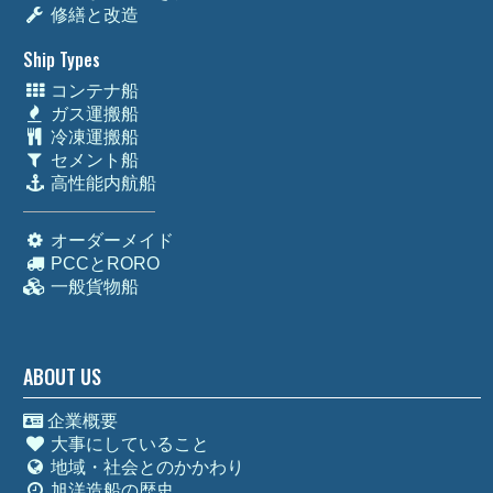
修繕と改造
Ship Types
コンテナ船
ガス運搬船
冷凍運搬船
セメント船
高性能内航船
オーダーメイド
PCCとRORO
一般貨物船
ABOUT US
企業概要
大事にしていること
地域・社会とのかかわり
旭洋造船の歴史