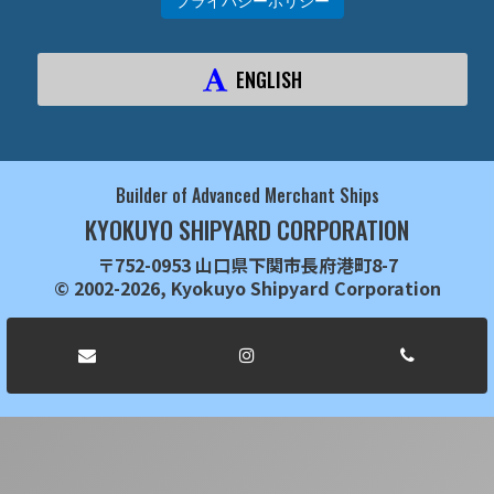
プライバシーポリシー
ENGLISH
Builder of Advanced Merchant Ships
KYOKUYO SHIPYARD CORPORATION
〒752-0953 山口県下関市長府港町8-7
© 2002-2026, Kyokuyo Shipyard Corporation