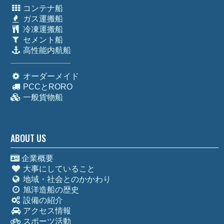
コンテナ船
ガス運搬船
冷凍運搬船
セメント船
高性能内航船
オーダーメイド
PCCとRORO
一般貨物船
ABOUT US
企業概要
大事にしていること
地域・社会とのかかわり
旭洋造船の歴史
設備の紹介
アクセス情報
スポーツ活動