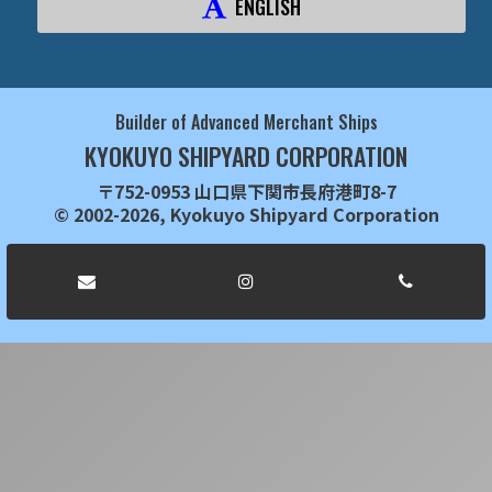
ENGLISH
Builder of Advanced Merchant Ships
KYOKUYO SHIPYARD CORPORATION
〒752-0953 山口県下関市長府港町8-7
© 2002-2026, Kyokuyo Shipyard Corporation