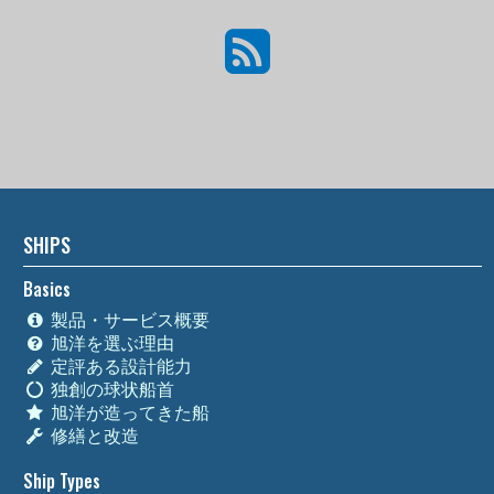
SHIPS
Basics
製品・サービス概要
旭洋を選ぶ理由
定評ある設計能力
独創の球状船首
旭洋が造ってきた船
修繕と改造
Ship Types