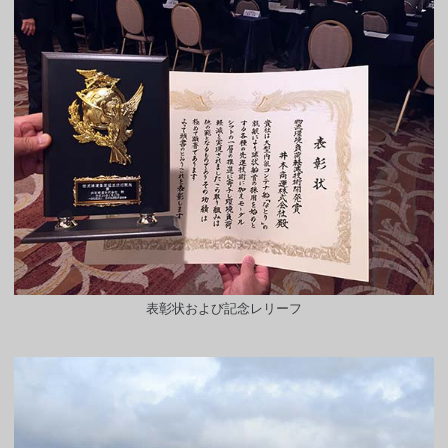
表彰状および記念レリーフ