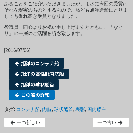
あることをご紹介いただきましたが、まさに今回の受賞は
それを現実のものとするもので、私ども旭洋造船にとりま
しても誉れ高き受賞となりました。
役職員一同心よりお祝い申し上げますとともに、「なと
り」の一層のご活躍を祈念致します。
[2016/07/06]
旭洋のコンテナ船
旭洋の高性能内航船
旭洋の球状船首
この船の詳細
タグ:
コンテナ船
,
内航
,
球状船首
,
表彰
,
国内船主
一つ新しい
一つ古い