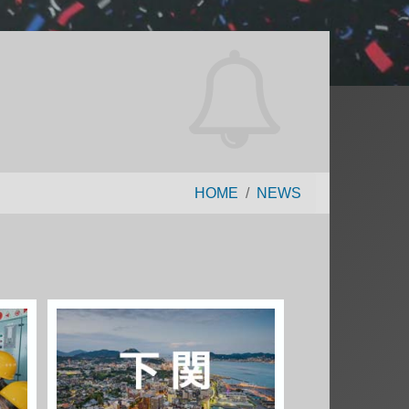
HOME
NEWS