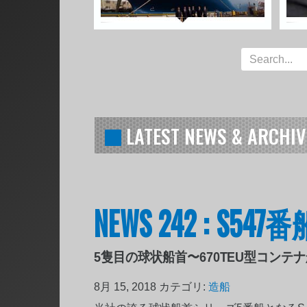
LATEST NEWS & ARCHIV
NEWS 242 : 
5隻目の球状船首〜670TEU型コンテ
8月 15, 2018
カテゴリ:
造船