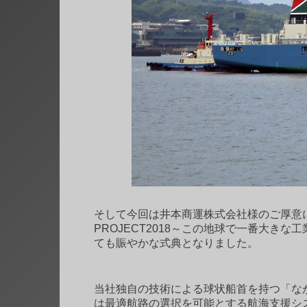
そして今回は井本商運株式会社様のご厚意
PROJECT2018～この地球で一番大き
ても賑やかな式典となりました。
当社独自の技術による球状船首を持つ「な
は最適航路の選択を可能とする航海支援シ