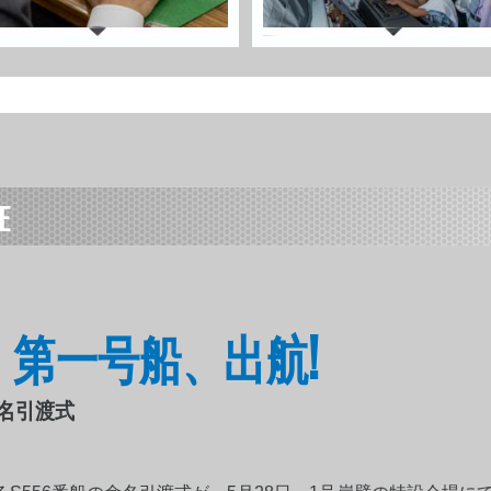
E
令和」第一号船、出航!
 命名引渡式