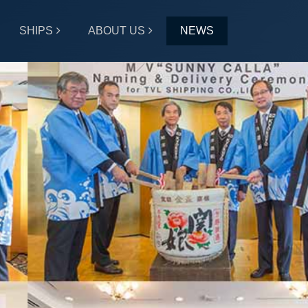
SHIPS
ABOUT US
NEWS