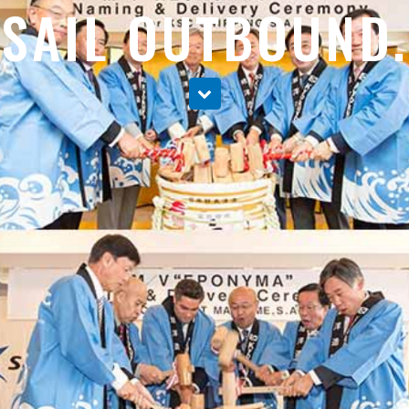
SAIL OUTBOUND.