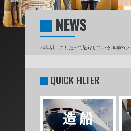
NEWS
20年以上にわたって記録している旭洋の
QUICK FILTER