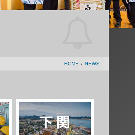
HOME
NEWS