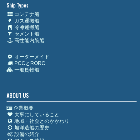
Ship Types
コンテナ船
ガス運搬船
冷凍運搬船
セメント船
高性能内航船
オーダーメイド
PCCとRORO
一般貨物船
ABOUT US
企業概要
大事にしていること
地域・社会とのかかわり
旭洋造船の歴史
設備の紹介