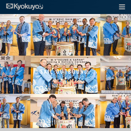
SAIL OUTBOUND.