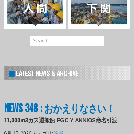
LATEST NEWS & ARCHIVE
NEWS 348 : おかえりなさい！
11,000m3ガス運搬船 PGC YIANNIOS命名引渡
6月 15, 2026
カテゴリ:
造船