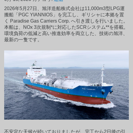
2026年5月27日、旭洋造船株式会社は11,000m3型LPG運
搬船「PGC YIANNIOS」を完工し、ギリシャに本拠を置
く Paradise Gas Carriers Corp. へ引き渡しを行いました。
本船は、NOx 3次規制*に対応したSCRシステム**を搭載。
環境負荷の低減と高い推進効率を両立した、技術の旭洋、
最新の一隻です。
不安定な天候が続いておりましたが、完工から2日後の引