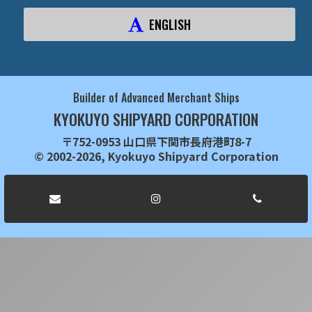
ENGLISH
Builder of Advanced Merchant Ships
KYOKUYO SHIPYARD CORPORATION
〒752-0953 山口県下関市長府港町8-7
© 2002-2026, Kyokuyo Shipyard Corporation