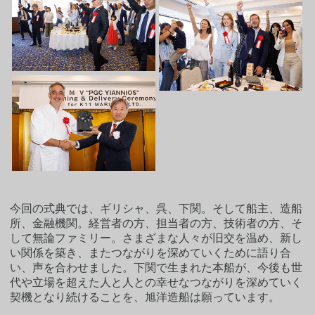
今回の式典では、ギリシャ、呉、下関。そして船主、造船
所、金融機関。経営者の方、担当者の方、技術者の方、そ
して無論ファミリー。さまざまな人々が旧交を温め、新し
い関係を築き、またつながりを深めていくために語り合
い、声を合わせました。下関で生まれた本船が、今後も世
代や立場を超えた人と人との幸せなつながりを深めていく
契機となり続けることを、旭洋造船は願っています。