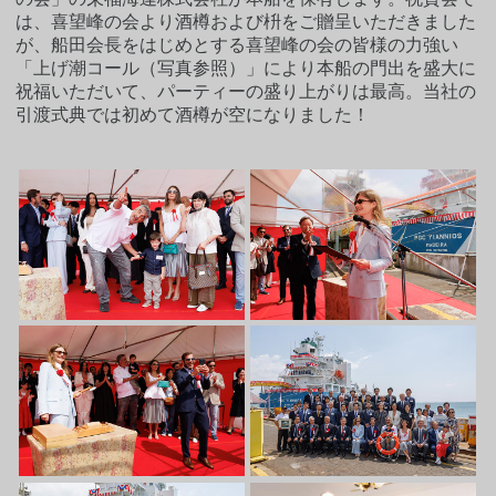
は、喜望峰の会より酒樽および枡をご贈呈いただきました
が、船田会長をはじめとする喜望峰の会の皆様の力強い
「上げ潮コール（写真参照）」により本船の門出を盛大に
祝福いただいて、パーティーの盛り上がりは最高。当社の
引渡式典では初めて酒樽が空になりました！