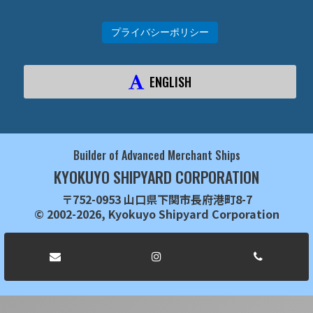
プライバシーポリシー
ENGLISH
Builder of Advanced Merchant Ships
KYOKUYO SHIPYARD CORPORATION
〒752-0953 山口県下関市長府港町8-7
© 2002-2026, Kyokuyo Shipyard Corporation