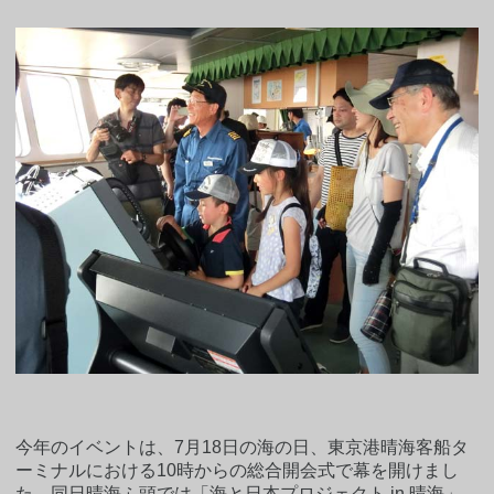
今年のイベントは、7月18日の海の日、東京港晴海客船タ
ーミナルにおける10時からの総合開会式で幕を開けまし
た。同日晴海ふ頭では「海と日本プロジェクト in 晴海」