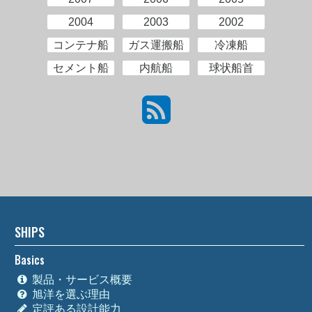
2004
2003
2002
コンテナ船
ガス運搬船
冷凍船
セメント船
内航船
球状船首
SHIPS
Basics
製品・サービス概要
旭洋を選ぶ理由
定評ある設計能力