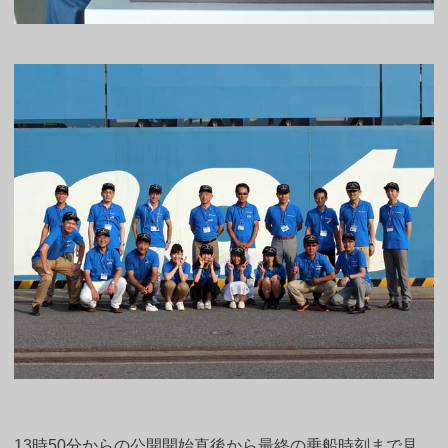
13時50分からの公開開始直後から最終の乗船時刻まで見