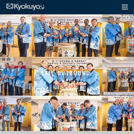
SAIL OUTBOUND.