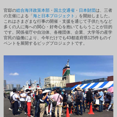
官邸の
総合海洋政策本部
・
国土交通省
・
日本財団
は、三者
の主催による「
海と日本プロジェクト
」を開始しました。
これはさまざまな行事の開催・支援を通じて子供たちなど
多くの人に海への関心・好奇心を抱いてもらうことが目的
です。関係省庁や自治体、各種団体、企業、大学等の産学
官民の協働により、今年だけでも43都道府県125件ものイ
ベントを展開するビッグプロジェクトです。